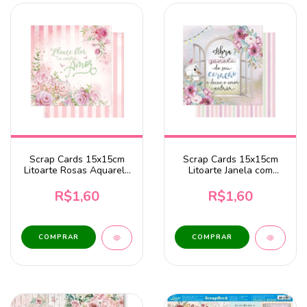
Scrap Cards 15x15cm
Scrap Cards 15x15cm
Litoarte Rosas Aquarela
Litoarte Janela com
- SCXV-001
Flores - SCXV-003
R$1,60
R$1,60