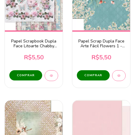
Papel Scrapbook Dupla
Papel Scrap Dupla Face
Face Litoarte Chabby
Arte Fácil Flowers 1 -
Chic - SD-1390
SC-785
R$5,50
R$5,50