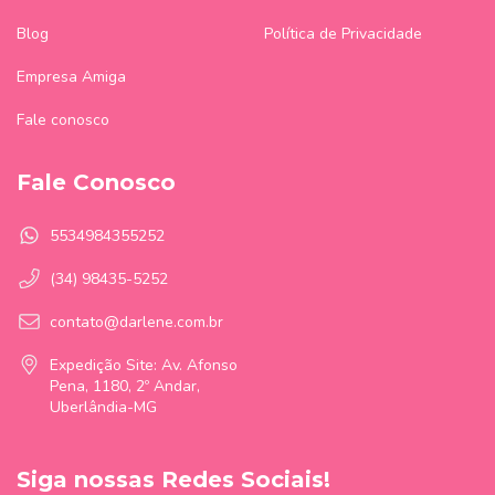
Blog
Política de Privacidade
Empresa Amiga
Fale conosco
Fale Conosco
5534984355252
(34) 98435-5252
contato@darlene.com.br
Expedição Site: Av. Afonso
Pena, 1180, 2º Andar,
Uberlândia-MG
Siga nossas Redes Sociais!