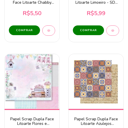
Face Litoarte Chabby
Litoarte Limoeiro - SD-
Chic - SD-1388
1322
R$5,50
R$5,99
Papel Scrap Dupla Face
Papel Scrap Dupla Face
Litoarte Flores e
Litoarte Azulejos