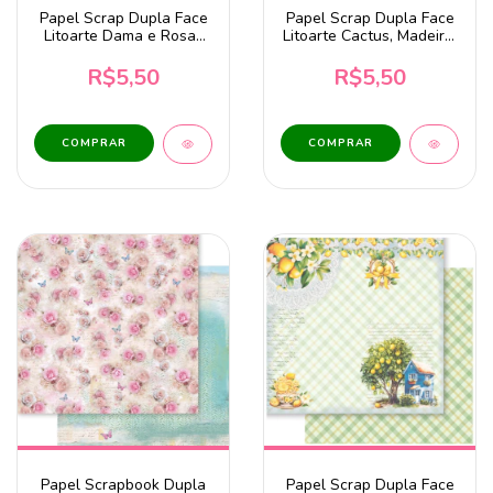
Papel Scrap Dupla Face
Papel Scrap Dupla Face
Litoarte Dama e Rosas
Litoarte Cactus, Madeira,
Vintage - SD-0913
Tijolo - SD-0561
R$5,50
R$5,50
Papel Scrapbook Dupla
Papel Scrap Dupla Face