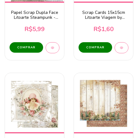
Papel Scrap Dupla Face
Scrap Cards 15x15cm
Litoarte Steampunk -
Litoarte Viagem by
SD-1229
Estudio 812 - SCXV-004
R$5,99
R$1,60