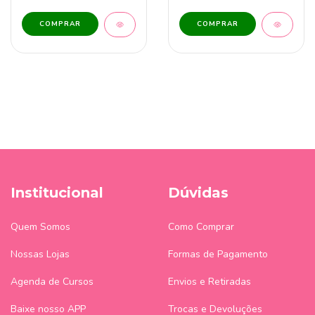
Institucional
Dúvidas
Quem Somos
Como Comprar
Nossas Lojas
Formas de Pagamento
Agenda de Cursos
Envios e Retiradas
Baixe nosso APP
Trocas e Devoluções