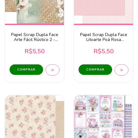
Papel Scrap Dupla Face
Papel Scrap Dupla Face
Arte Fácil Rústico 2 -
Litoarte Poá Rosa
SC-741
Pequeno - SD-0173
R$5,50
R$5,50