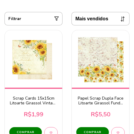
Filtrar
Scrap Cards 15x15cm
Papel Scrap Dupla Face
Litoarte Girassol Vintage
Litoarte Girassol Fundo
- SCXV-002
Parede Tijolo - SD-1129
R$1,99
R$5,50