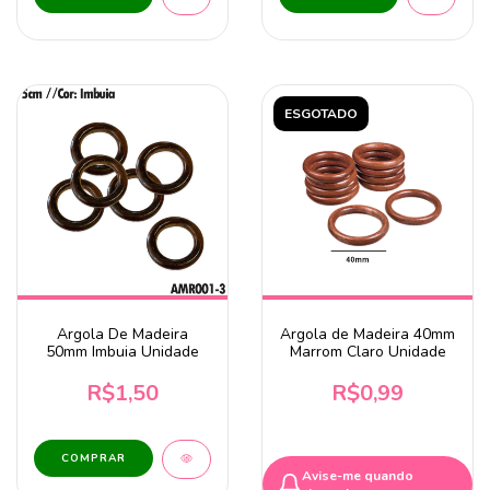
ESGOTADO
Argola De Madeira
Argola de Madeira 40mm
50mm Imbuia Unidade
Marrom Claro Unidade
R$1,50
R$0,99
Avise-me quando