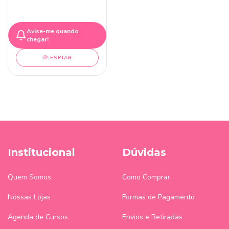
Avise-me quando
chegar!
ESPIAR
Institucional
Dúvidas
Quem Somos
Como Comprar
Nossas Lojas
Formas de Pagamento
Agenda de Cursos
Envios e Retiradas