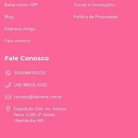
Baixe nosso APP
Trocas e Devoluções
Blog
Política de Privacidade
Empresa Amiga
Fale conosco
Fale Conosco
5534984355252
(34) 98435-5252
contato@darlene.com.br
Expedição Site: Av. Afonso
Pena, 1180, 2º Andar,
Uberlândia-MG