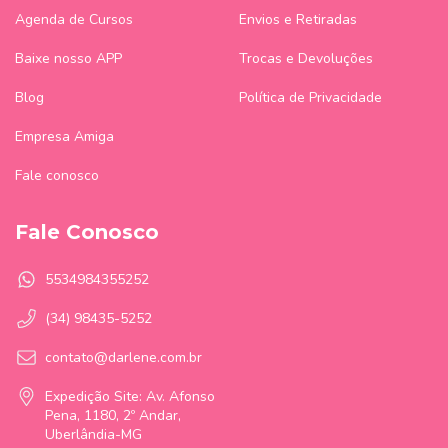
Agenda de Cursos
Envios e Retiradas
Baixe nosso APP
Trocas e Devoluções
Blog
Política de Privacidade
Empresa Amiga
Fale conosco
Fale Conosco
5534984355252
(34) 98435-5252
contato@darlene.com.br
Expedição Site: Av. Afonso
Pena, 1180, 2º Andar,
Uberlândia-MG