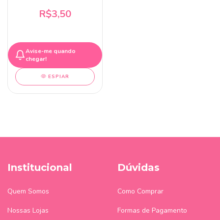
Gramas
R$3,50
Avise-me quando
chegar!
ESPIAR
Institucional
Dúvidas
Quem Somos
Como Comprar
Nossas Lojas
Formas de Pagamento