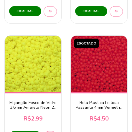
ESGOTADO
Miçangão Fosco de Vidro
Bola Plástica Leitosa
3.6mm Amarelo Neon 20
Passante 4mm Vermelho
Gramas
20g
R$2,99
R$4,50