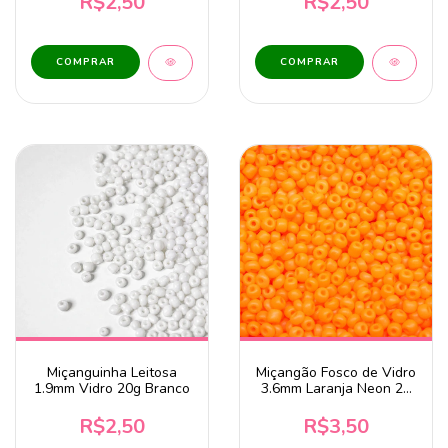
R$2,50
R$2,50
Miçanguinha Leitosa
Miçangão Fosco de Vidro
1.9mm Vidro 20g Branco
3.6mm Laranja Neon 20
Gramas
R$2,50
R$3,50