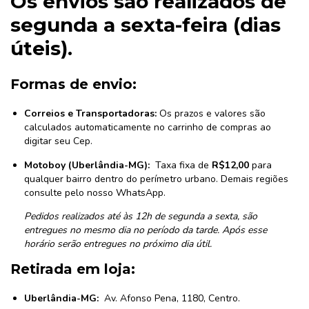
Os envios são realizados de
segunda a sexta-feira (dias
úteis)
.
Formas de envio:
Correios e Transportadoras:
Os prazos e valores são
calculados automaticamente no carrinho de compras ao
digitar seu Cep.
Motoboy (Uberlândia-MG):
Taxa fixa de
R$12,00
para
qualquer bairro dentro do perímetro urbano. Demais regiões
consulte pelo nosso WhatsApp.
Pedidos realizados até às 12h de segunda a sexta, são
entregues no mesmo dia no período da tarde. Após esse
horário serão entregues no próximo dia útil.
Retirada em loja:
Uberlândia-MG:
Av. Afonso Pena, 1180,
Centro.