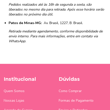
Pedidos realizados até às 16h de segunda a sexta, são
liberados no mesmo dia para retirada. Após esse horário serão
liberados no próximo dia útil.
Patos de Minas-MG:
Av. Brasil, 1227, B.
Brasil.
Retirada mediante agendamento, conforme disponibilidade de
envio interno. Para mais informações, entre em contato via
WhatsApp.
Institucional
Dúvidas
Quem Somos
Como Comprar
Nossas Lojas
Formas de Pagamento