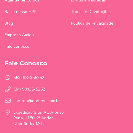
Agenda de Cursos
Envios e Retiradas
Baixe nosso APP
Trocas e Devoluções
Blog
Política de Privacidade
Empresa Amiga
Fale conosco
Fale Conosco
5534984355252
(34) 98435-5252
contato@darlene.com.br
Expedição Site: Av. Afonso
Pena, 1180, 2º Andar,
Uberlândia-MG