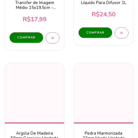
Transfer de Imagem
Líquido Para Difusor 1L
Médio 15x19,5cm -
Rosas Azuis TIM1-006
R$24,50
R$17,99
Argola De Madeira
Pedra Marmorizada