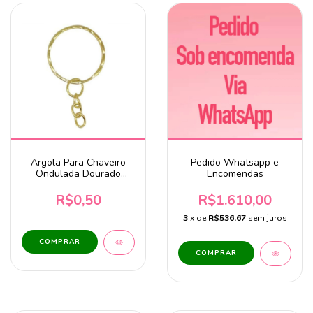
Argola Para Chaveiro
Pedido Whatsapp e
Ondulada Dourado
Encomendas
25mm - Unidade
R$0,50
R$1.610,00
3
x de
R$536,67
sem juros