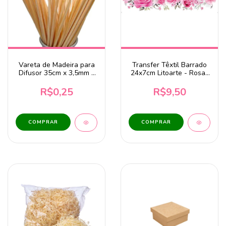
Vareta de Madeira para
Transfer Têxtil Barrado
Difusor 35cm x 3,5mm -
24x7cm Litoarte - Rosas
Unidade
TTB4-005
R$0,25
R$9,50