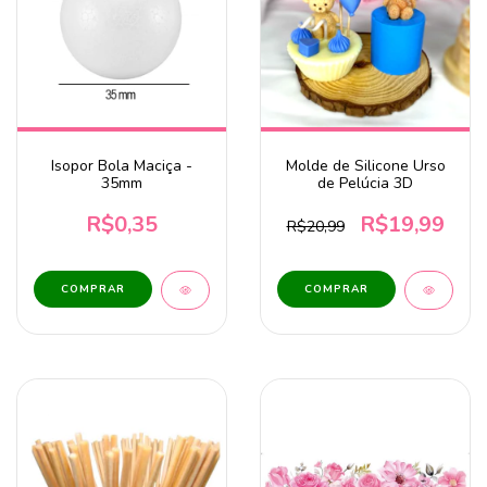
Isopor Bola Maciça -
Molde de Silicone Urso
35mm
de Pelúcia 3D
R$0,35
R$19,99
R$20,99