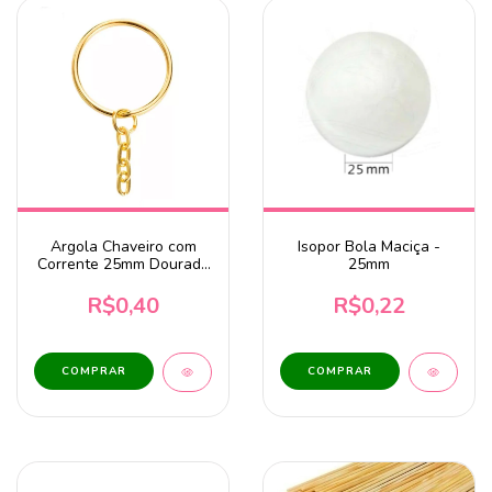
Argola Chaveiro com
Isopor Bola Maciça -
Corrente 25mm Dourado
25mm
- Unidade
R$0,40
R$0,22