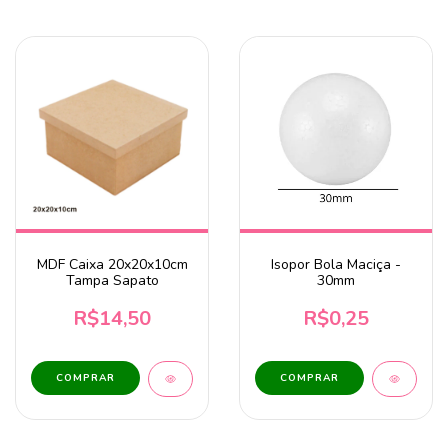
MDF Caixa 20x20x10cm
Isopor Bola Maciça -
Tampa Sapato
30mm
R$14,50
R$0,25