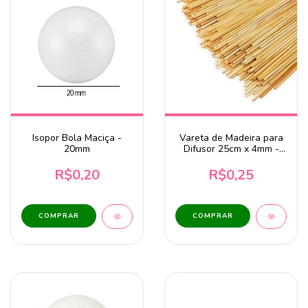
Isopor Bola Maciça -
Vareta de Madeira para
20mm
Difusor 25cm x 4mm -
Unidade
R$0,20
R$0,25