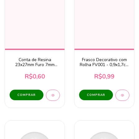
Conta de Resina
Frasco Decorativo com
23x27mm Furo 7mm
Rolha FV001 - 0,9x1,7cm
Marrom Unidade
0,6ml
R$0,60
R$0,99