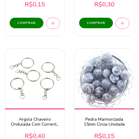
R$0,15
R$0,30
Argola Chaveiro
Pedra Marmorizada
Ondulada Com Corrente
15mm Cinza Unidade
23mm Níquel
R$0,40
R$0,15