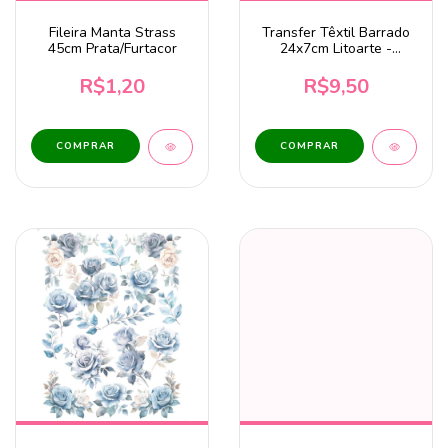
Fileira Manta Strass
Transfer Têxtil Barrado
45cm Prata/Furtacor
24x7cm Litoarte -
Girassol TTB4-004
R$1,20
R$9,50