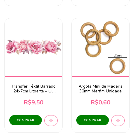
Transfer Têxtil Barrado
Argola Mini de Madeira
24x7cm Litoarte – Lili
30mm Marfim Unidade
Peônia TTB4L-004
R$9,50
R$0,60