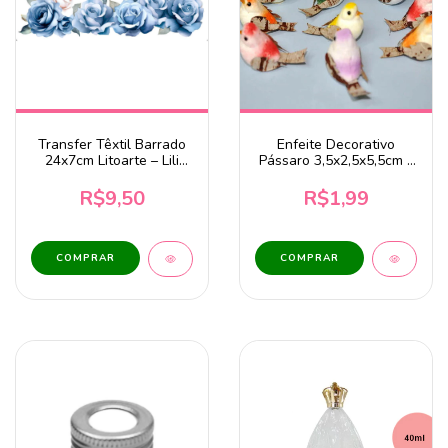
Transfer Têxtil Barrado
Enfeite Decorativo
24x7cm Litoarte – Lili
Pássaro 3,5x2,5x5,5cm -
Rosas Azuis TTB4L-006
1 Unidade
R$9,50
R$1,99