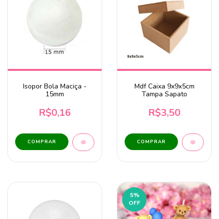
Isopor Bola Maciça -
Mdf Caixa 9x9x5cm
15mm
Tampa Sapato
R$0,16
R$3,50
5
%
OFF