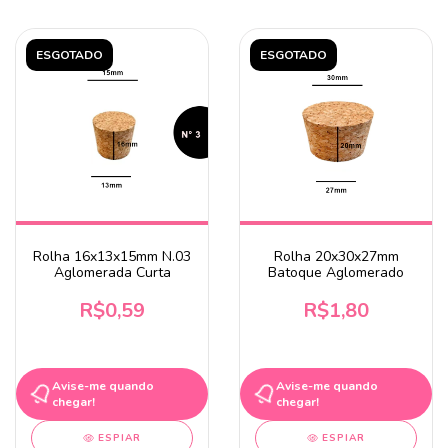
ESGOTADO
ESGOTADO
Rolha 16x13x15mm N.03
Rolha 20x30x27mm
Aglomerada Curta
Batoque Aglomerado
R$0,59
R$1,80
Avise-me quando
Avise-me quando
chegar!
chegar!
ESPIAR
ESPIAR