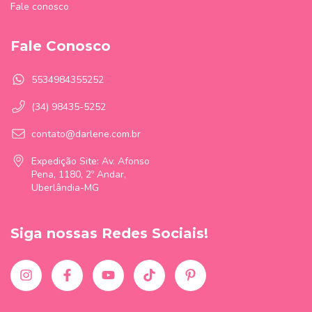
Fale conosco
Fale Conosco
5534984355252
(34) 98435-5252
contato@darlene.com.br
Expedição Site: Av. Afonso
Pena, 1180, 2º Andar,
Uberlândia-MG
Siga nossas Redes Sociais!