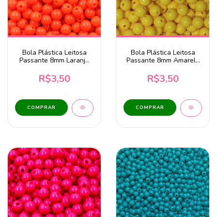
Bola Plástica Leitosa
Bola Plástica Leitosa
Passante 8mm Laranja
Passante 8mm Amarelo
Neon 20 Gramas
20 Gramas
R$3,50
R$3,50