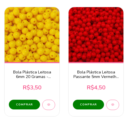
Bola Plástica Leitosa
Bola Plástica Leitosa
6mm 20 Gramas -
Passante 5mm Vermelho
Amarelo
20g
R$3,50
R$4,50