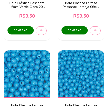
Bola Plástica Passante
Bola Plástica Leitosa
6mm Verde Claro 20
Passante Laranja 06mm
Gramas
20g
R$3,50
R$3,50
Bola Plástica Leitosa
Bola Plástica Leitosa