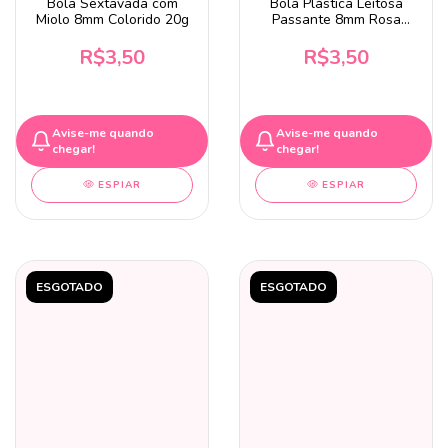
Bola Sextavada com
Bola Plástica Leitosa
Miolo 8mm Colorido 20g
Passante 8mm Rosa
Bebê 20 Gramas
R$3,50
R$3,50
Avise-me quando
Avise-me quando
chegar!
chegar!
ESPIAR
ESPIAR
ESGOTADO
ESGOTADO