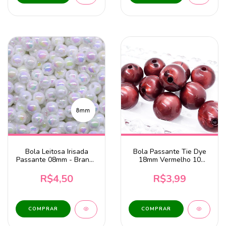
Bola Leitosa Irisada
Bola Passante Tie Dye
Passante 08mm - Branco
18mm Vermelho 10
20g
Unidades
R$4,50
R$3,99