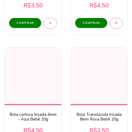
R$3,50
R$4,50
Bola Leitosa Irisada 6mm
Bola Translúcida Irisada
- Azul Bebê 20g
8mm Rosa Bebê 20g
R$4,50
R$3,50