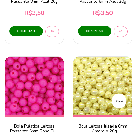
Passante 8mm Azul 20g
Passante 6mm Azul 20g
R$3,50
R$3,50
Bola Plástica Leitosa
Bola Leitosa Irisada 6mm
Passante 6mm Rosa Pink
- Amarelo 20g
Neon 20g