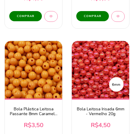
Bola Plástica Leitosa
Bola Leitosa Irisada 6mm
Passante 8mm Caramelo
- Vermelho 20g
20 Gramas
R$3,50
R$4,50