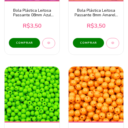
Bola Plástica Leitosa
Bola Plástica Leitosa
Passante 08mm Azul
Passante 8mm Amarelo
Royal 20g
Neon 20 Gramas
R$3,50
R$3,50