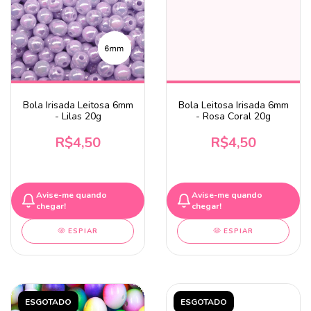
Bola Irisada Leitosa 6mm
Bola Leitosa Irisada 6mm
- Lilas 20g
- Rosa Coral 20g
R$4,50
R$4,50
Avise-me quando
Avise-me quando
chegar!
chegar!
ESPIAR
ESPIAR
ESGOTADO
ESGOTADO