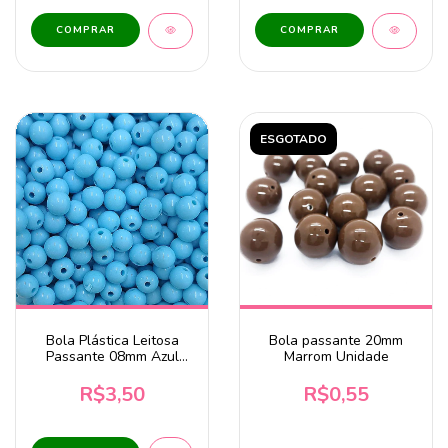
ESGOTADO
Bola Plástica Leitosa
Bola passante 20mm
Passante 08mm Azul
Marrom Unidade
Bebê 20g
R$3,50
R$0,55