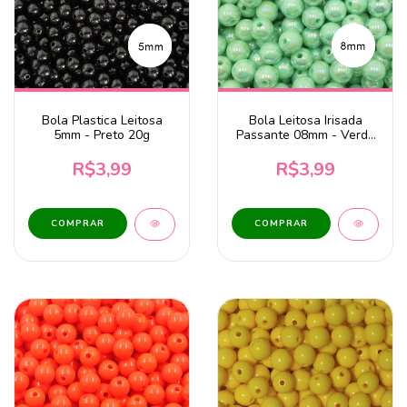
Bola Plastica Leitosa
Bola Leitosa Irisada
5mm - Preto 20g
Passante 08mm - Verde
Claro 20g
R$3,99
R$3,99