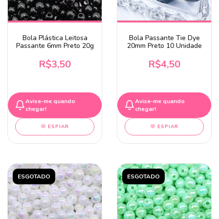
Bola Plástica Leitosa
Bola Passante Tie Dye
Passante 6mm Preto 20g
20mm Preto 10 Unidade
R$3,50
R$4,50
Avise-me quando
Avise-me quando
chegar!
chegar!
ESPIAR
ESPIAR
ESGOTADO
ESGOTADO