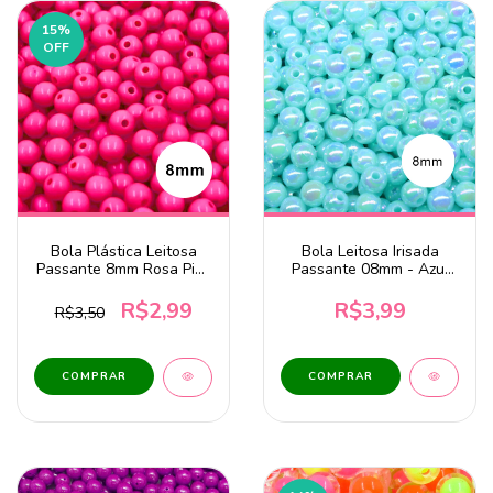
15
%
OFF
Bola Plástica Leitosa
Bola Leitosa Irisada
Passante 8mm Rosa Pink
Passante 08mm - Azul
Neon 20g
Claro 20g
R$2,99
R$3,99
R$3,50