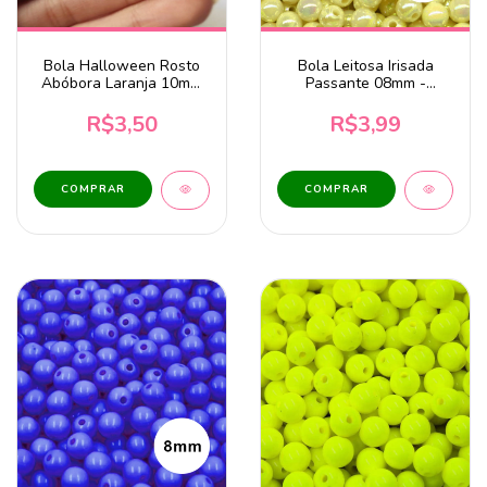
Bola Halloween Rosto
Bola Leitosa Irisada
Abóbora Laranja 10mm
Passante 08mm -
com 10 Unidades
Amarelo 20g
R$3,50
R$3,99