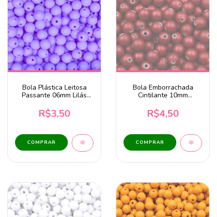
Bola Plástica Leitosa
Bola Emborrachada
Passante 06mm Lilás
Cintilante 10mm
Claro 20g
Vermelho Escuro 20g
R$3,50
R$4,50