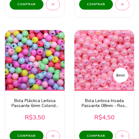
Bola Plástica Leitosa
Bola Leitosa Irisada
Passante 6mm Colorido
Passante 08mm - Rosa
20 Gramas
Claro 20g
R$3,50
R$4,50