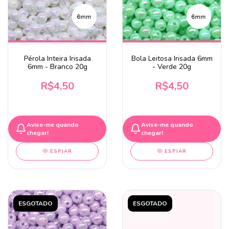
Pérola Inteira Irisada
Bola Leitosa Irisada 6mm
6mm - Branco 20g
- Verde 20g
R$4,50
R$4,50
Avise-me quando
Avise-me quando
chegar!
chegar!
ESPIAR
ESPIAR
ESGOTADO
ESGOTADO