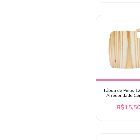
Tábua de Pinus 1
Arredondado Co
18x16,5cm
R$15,5