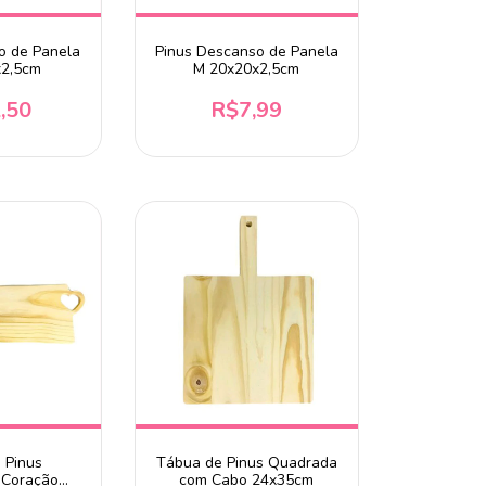
o de Panela
Pinus Descanso de Panela
x2,5cm
M 20x20x2,5cm
,50
R$7,99
 Pinus
Tábua de Pinus Quadrada
 Coração
com Cabo 24x35cm