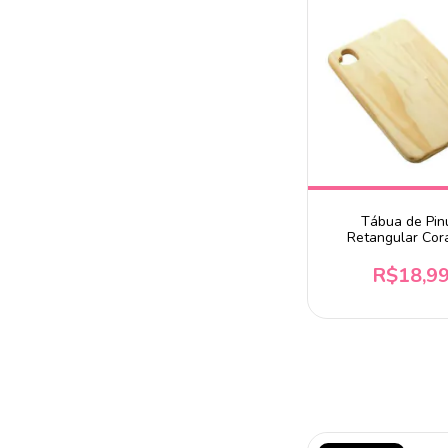
Tábua de Pin
Retangular Cor
R$18,9