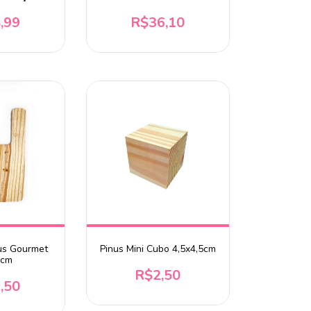
5x17cm
,99
R$36,10
us Gourmet
Pinus Mini Cubo 4,5x4,5cm
0cm
R$2,50
,50