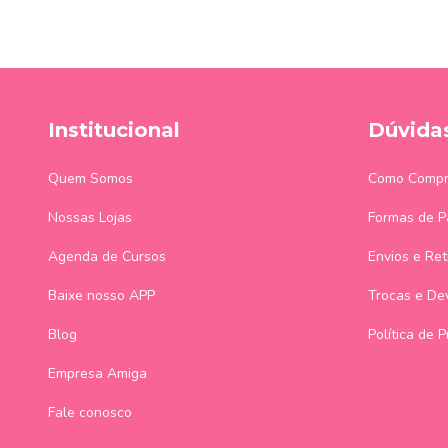
Institucional
Dúvida
Quem Somos
Como Compr
Nossas Lojas
Formas de 
Agenda de Cursos
Envios e Ret
Baixe nosso APP
Trocas e De
Blog
Política de 
Empresa Amiga
Fale conosco