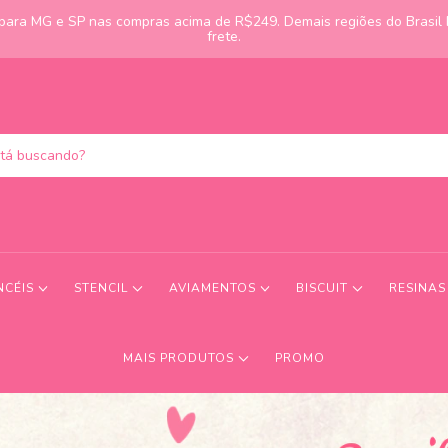
s para MG e SP nas compras acima de R$249. Demais regiões do Brasil
frete.
NCÉIS
STENCIL
AVIAMENTOS
BISCUIT
RESINA
MAIS PRODUTOS
PROMO