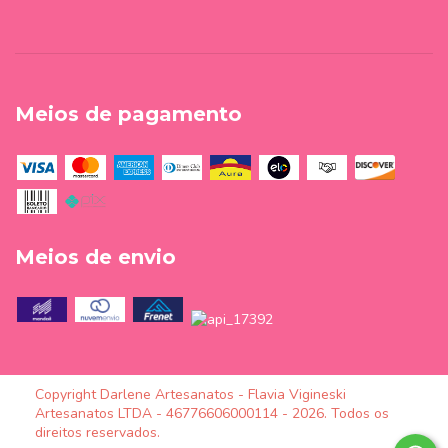
Meios de pagamento
Meios de envio
Copyright Darlene Artesanatos - Flavia Vigineski
Artesanatos LTDA - 46776606000114 - 2026. Todos os
direitos reservados.