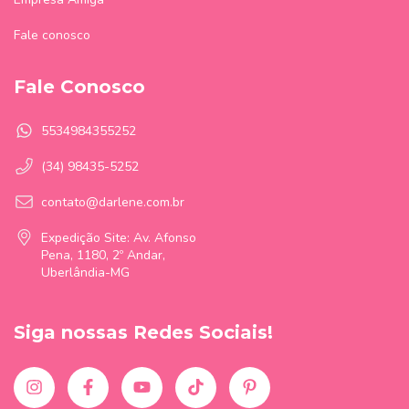
Fale conosco
Fale Conosco
5534984355252
(34) 98435-5252
contato@darlene.com.br
Expedição Site: Av. Afonso
Pena, 1180, 2º Andar,
Uberlândia-MG
Siga nossas Redes Sociais!