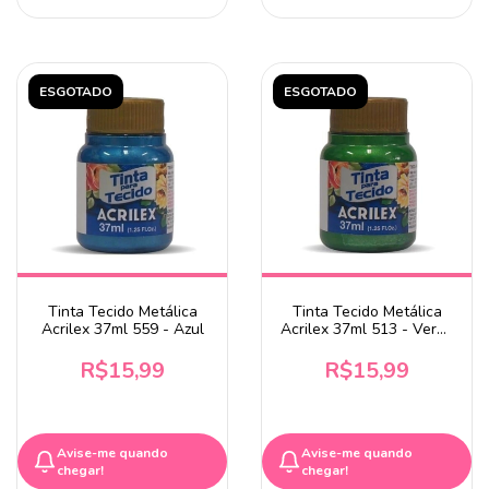
ESGOTADO
ESGOTADO
Tinta Tecido Metálica
Tinta Tecido Metálica
Acrilex 37ml 559 - Azul
Acrilex 37ml 513 - Verde
Musgo
R$15,99
R$15,99
Avise-me quando
Avise-me quando
chegar!
chegar!