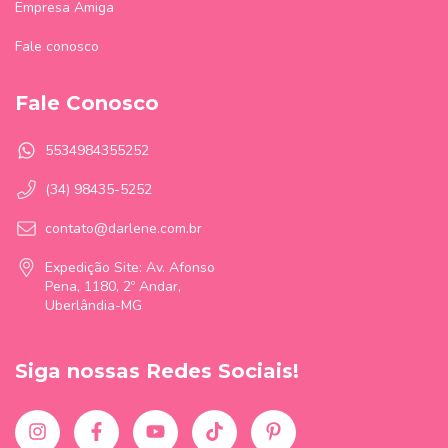
Empresa Amiga
Fale conosco
Fale Conosco
5534984355252
(34) 98435-5252
contato@darlene.com.br
Expedição Site: Av. Afonso
Pena, 1180, 2º Andar,
Uberlândia-MG
Siga nossas Redes Sociais!