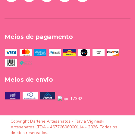
Meios de pagamento
Meios de envio
Copyright Darlene Artesanatos - Flavia Vigineski
Artesanatos LTDA - 46776606000114 - 2026. Todos os
direitos reservados.