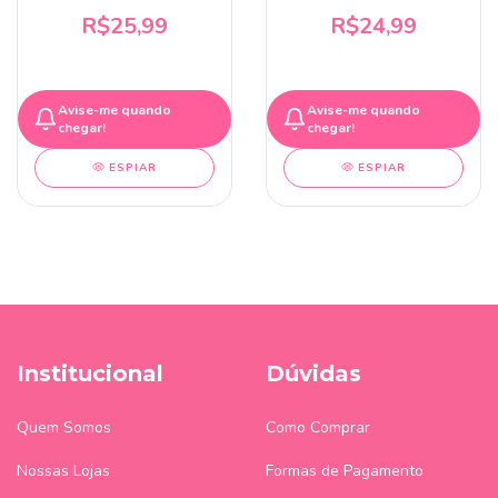
R$25,99
R$24,99
Avise-me quando
Avise-me quando
chegar!
chegar!
ESPIAR
ESPIAR
Institucional
Dúvidas
Quem Somos
Como Comprar
Nossas Lojas
Formas de Pagamento