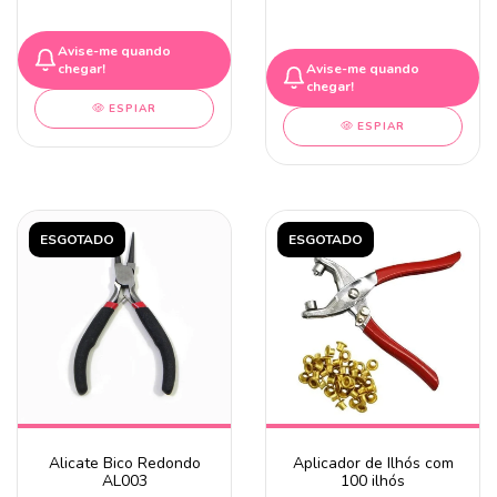
Avise-me quando
chegar!
Avise-me quando
chegar!
ESPIAR
ESPIAR
ESGOTADO
ESGOTADO
Alicate Bico Redondo
Aplicador de Ilhós com
AL003
100 ilhós