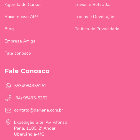
Agenda de Cursos
Envios e Retiradas
Baixe nosso APP
Trocas e Devoluções
Blog
Política de Privacidade
Empresa Amiga
Fale conosco
Fale Conosco
5534984355252
(34) 98435-5252
contato@darlene.com.br
Expedição Site: Av. Afonso
Pena, 1180, 2º Andar,
Uberlândia-MG