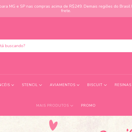
s para MG e SP nas compras acima de R$249. Demais regiões do Brasil
frete.
NCÉIS
STENCIL
AVIAMENTOS
BISCUIT
RESINA
MAIS PRODUTOS
PROMO