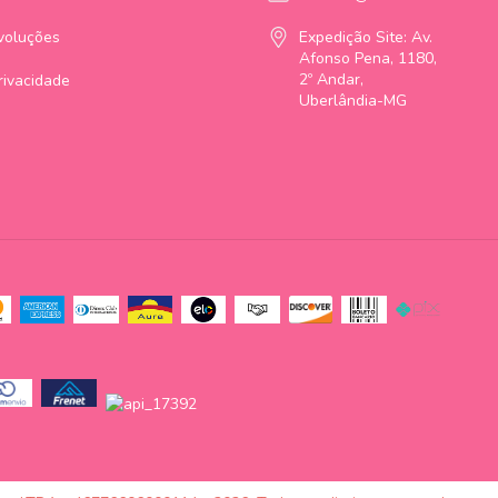
voluções
Expedição Site: Av.
Afonso Pena, 1180,
2º Andar,
Privacidade
Uberlândia-MG