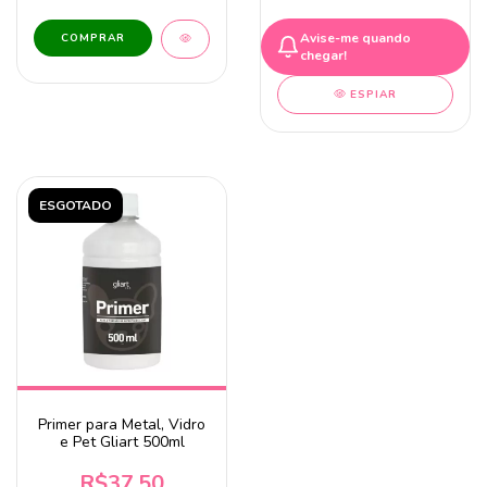
Avise-me quando
chegar!
ESPIAR
ESGOTADO
Primer para Metal, Vidro
e Pet Gliart 500ml
R$37,50