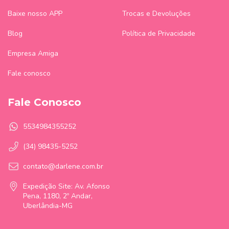
Baixe nosso APP
Trocas e Devoluções
Blog
Política de Privacidade
Empresa Amiga
Fale conosco
Fale Conosco
5534984355252
(34) 98435-5252
contato@darlene.com.br
Expedição Site: Av. Afonso
Pena, 1180, 2º Andar,
Uberlândia-MG