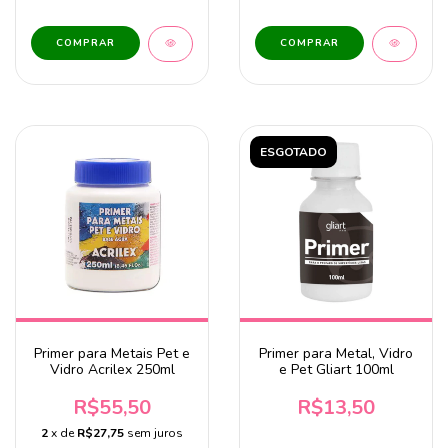
ESGOTADO
Primer para Metais Pet e
Primer para Metal, Vidro
Vidro Acrilex 250ml
e Pet Gliart 100ml
R$55,50
R$13,50
2
x de
R$27,75
sem juros