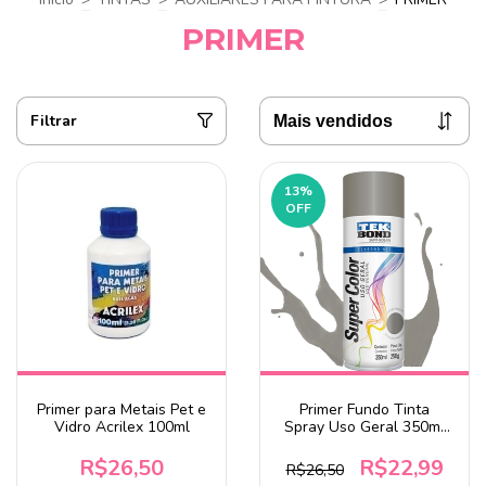
PRIMER
Filtrar
13
%
OFF
Primer para Metais Pet e
Primer Fundo Tinta
Vidro Acrilex 100ml
Spray Uso Geral 350ml
Tekbond
R$26,50
R$22,99
R$26,50