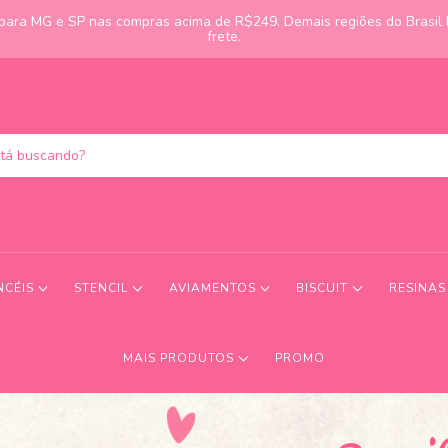
s para MG e SP nas compras acima de R$249. Demais regiões do Brasil
frete.
NCÉIS
STENCIL
AVIAMENTOS
BISCUIT
RESINA
MAIS PRODUTOS
PROMO