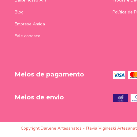
Baixe nosso APP
Trocas e De
Blog
Política de 
Empresa Amiga
Fale conosco
Meios de pagamento
Meios de envio
Copyright Darlene Artesanatos - Flavia Vigineski Artesana