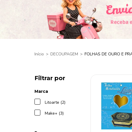
Início
>
DECOUPAGEM
>
FOLHAS DE OURO E PR
Filtrar por
Marca
Litoarte (2)
Make+ (3)