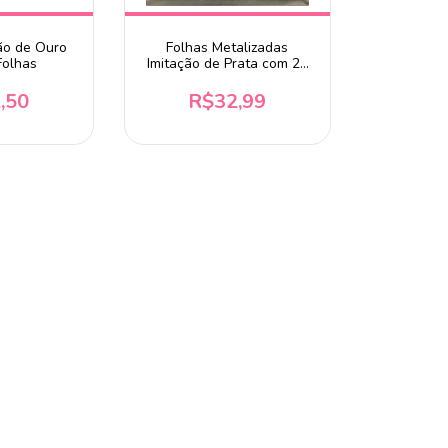
ão de Ouro
Folhas Metalizadas
Folhas
Imitação de Prata com 25
Folhas
,50
R$32,99