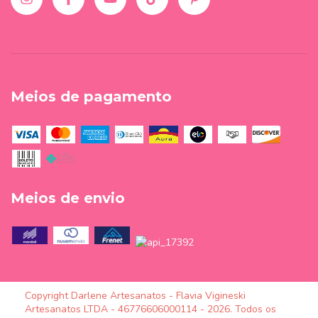
Meios de pagamento
Meios de envio
Copyright Darlene Artesanatos - Flavia Vigineski
Artesanatos LTDA - 46776606000114 - 2026. Todos os