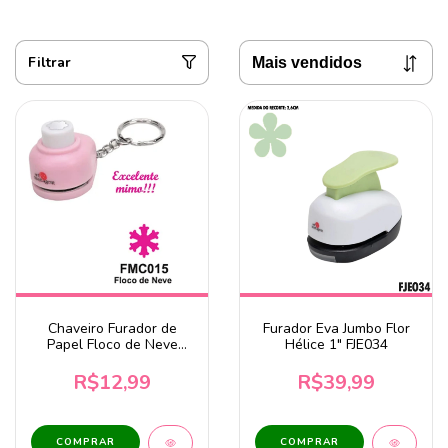
Filtrar
Chaveiro Furador de
Furador Eva Jumbo Flor
Papel Floco de Neve
Hélice 1" FJE034
9mm Mini 3/8" FMC015
R$12,99
R$39,99