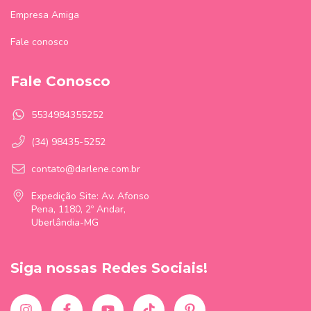
Empresa Amiga
Fale conosco
Fale Conosco
5534984355252
(34) 98435-5252
contato@darlene.com.br
Expedição Site: Av. Afonso
Pena, 1180, 2º Andar,
Uberlândia-MG
Siga nossas Redes Sociais!