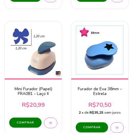
Mini Furador (Papel)
Furador de Eva 38mm -
FRA081 - Laço II
Estrela
R$20,99
R$70,50
2
x de
R$35,25
sem juros