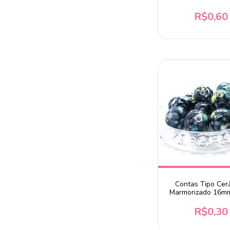
R$0,60
Contas Tipo Cer
Marmorizado 16mm
Unidade
R$0,30