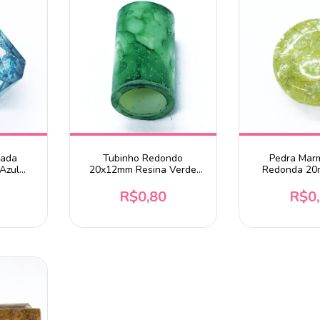
zada
Tubinho Redondo
Pedra Mar
Azul
20x12mm Resina Verde
Redonda 20
Mesclado Unidade
Unid
R$0,80
R$0