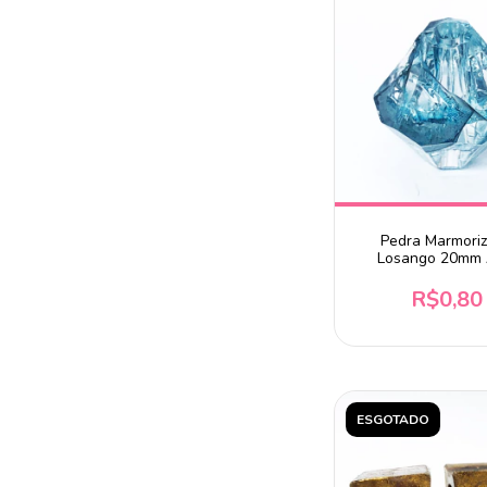
Pedra Marmori
Losango 20mm 
Unidade
R$0,80
ESGOTADO