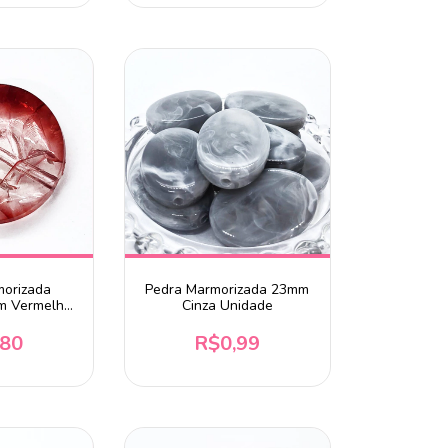
morizada
Pedra Marmorizada 23mm
m Vermelho
Cinza Unidade
ade
,80
R$0,99