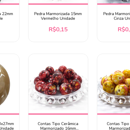
da 22mm
Pedra Marmorizada 15mm
Pedra Marmor
de
Vermelho Unidade
Cinza U
R$0,15
R$0
23x27mm
Contas Tipo Cerâmica
Contas Tipo
Unidade
Marmorizado 16mm
Marmoriza