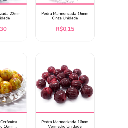
izada 22mm
Pedra Marmorizada 15mm
nidade
Cinza Unidade
,30
R$0,15
 Cerâmica
Pedra Marmorizada 16mm
do 16mm
Vermelho Unidade