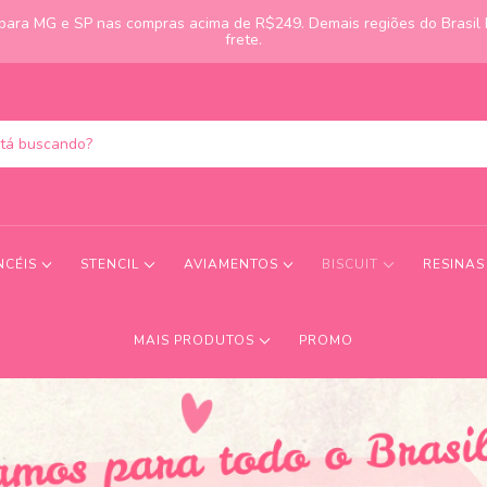
s para MG e SP nas compras acima de R$249. Demais regiões do Brasil
frete.
NCÉIS
STENCIL
AVIAMENTOS
BISCUIT
RESINA
MAIS PRODUTOS
PROMO