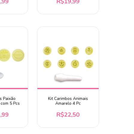
,99
R$19,99
s Paixão
Kit Carimbos Animais
 com 5 Pcs
Amarelo 4 Pc
,99
R$22,50