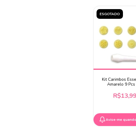
ESGOTADO
Kit Carimbos Esse
Amarelo 9 Pcs
R$13,9
Avise-me quando