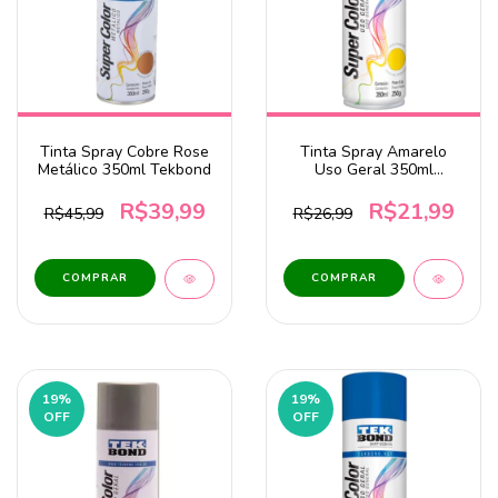
Tinta Spray Cobre Rose
Tinta Spray Amarelo
Metálico 350ml Tekbond
Uso Geral 350ml
Tekbond
R$39,99
R$21,99
R$45,99
R$26,99
19
%
19
%
OFF
OFF