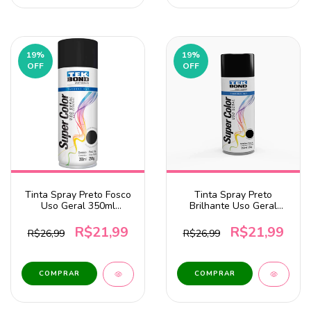
19
%
19
%
OFF
OFF
Tinta Spray Preto Fosco
Tinta Spray Preto
Uso Geral 350ml
Brilhante Uso Geral
Tekbond
350ml Tekbond
R$21,99
R$21,99
R$26,99
R$26,99