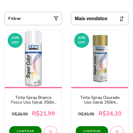
Filtrar
19
%
33
%
OFF
OFF
Tinta Spray Branco
Tinta Spray Dourado
Fosco Uso Geral 350ml
Uso Geral 350ml
Tekbond
Tekbond
R$21,99
R$24,20
R$26,99
R$35,99