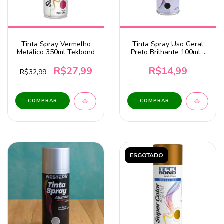
Tinta Spray Vermelho
Tinta Spray Uso Geral
Metálico 350ml Tekbond
Preto Brilhante 100ml -
WESTERN
R$27,99
R$14,99
R$32,99
ESGOTADO