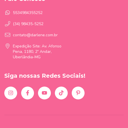
5534984355252
(34) 98435-5252
contato@darlene.com.br
Expedição Site: Av. Afonso
Pena, 1180, 2º Andar,
Uberlândia-MG
Siga nossas Redes Sociais!