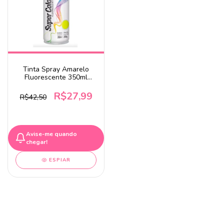
Tinta Spray Amarelo
Fluorescente 350ml
Tekbond
R$27,99
R$42,50
Avise-me quando
chegar!
ESPIAR