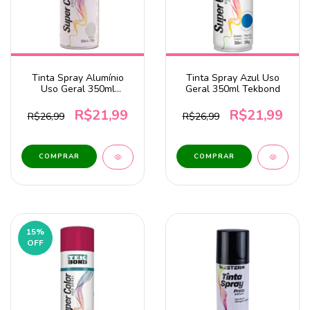
Tinta Spray Alumínio
Tinta Spray Azul Uso
Uso Geral 350ml
Geral 350ml Tekbond
Tekbond
R$21,99
R$21,99
R$26,99
R$26,99
15
%
OFF