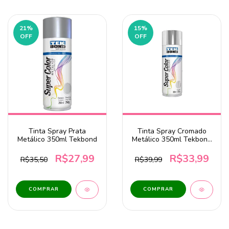
21
%
15
%
OFF
OFF
Tinta Spray Prata
Tinta Spray Cromado
Metálico 350ml Tekbond
Metálico 350ml Tekbond
dv
R$27,99
R$33,99
R$35,50
R$39,99