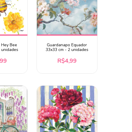
 Hey Bee
Guardanapo Equador
2 unidades
33x33 cm - 2 unidades
,99
R$4,99