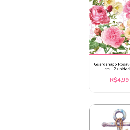
Guardanapo Rosali
cm - 2 unida
R$4,99