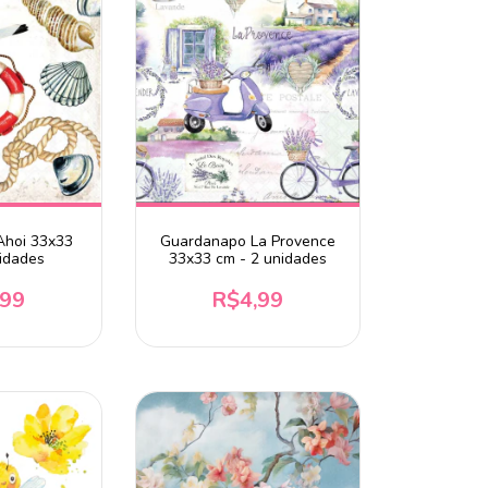
Ahoi 33x33
Guardanapo La Provence
idades
33x33 cm - 2 unidades
,99
R$4,99