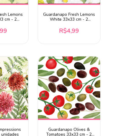
resh Lemons
Guardanapo Fresh Lemons
33 cm - 2
White 33x33 cm - 2
des
unidades
,99
R$4,99
mpressions
Guardanapo Olives &
2 unidades
Tomatoes 33x33 cm - 2