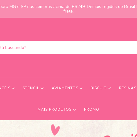
s para MG e SP nas compras acima de R$249. Demais regiões do Brasil
frete.
NCÉIS
STENCIL
AVIAMENTOS
BISCUIT
RESINA
MAIS PRODUTOS
PROMO