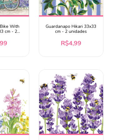
Bike With
Guardanapo Hikari 33x33
33 cm - 2
cm - 2 unidades
des
,99
R$4,99