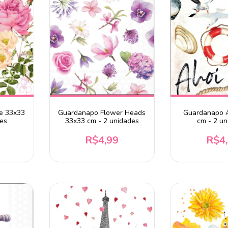
e 33x33
Guardanapo Flower Heads
Guardanapo 
des
33x33 cm - 2 unidades
cm - 2 un
R$4,99
R$4