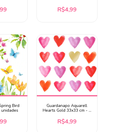
unidades
,99
R$4,99
pring Bird
Guardanapo Aquarell
2 unidades
Hearts Gold 33x33 cm - 2
unidades
,99
R$4,99