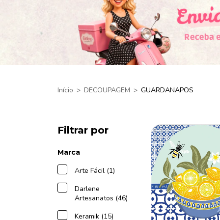
Início
>
DECOUPAGEM
>
GUARDANAPOS
Filtrar por
Marca
Arte Fácil (1)
Darlene
Artesanatos (46)
Keramik (15)