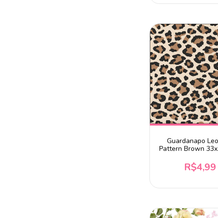
Guardanapo Le
Pattern Brown 33x
2 unidades
R$4,99