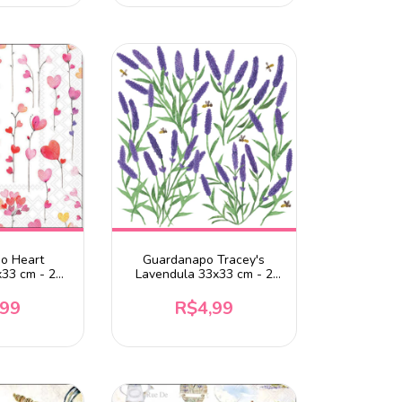
o Heart
Guardanapo Tracey's
x33 cm - 2
Lavendula 33x33 cm - 2
des
unidades
,99
R$4,99