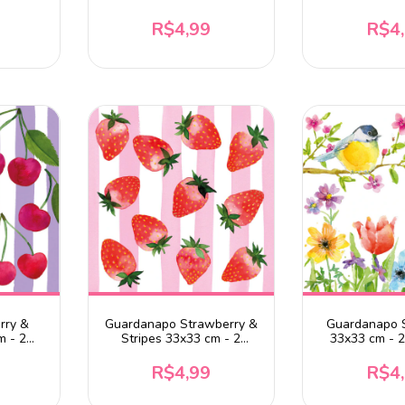
R$4,99
R$4
rry &
Guardanapo Strawberry &
Guardanapo S
m - 2
Stripes 33x33 cm - 2
33x33 cm - 
unidades
R$4,99
R$4