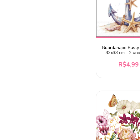
Guardanapo Rusty
33x33 cm - 2 un
R$4,99