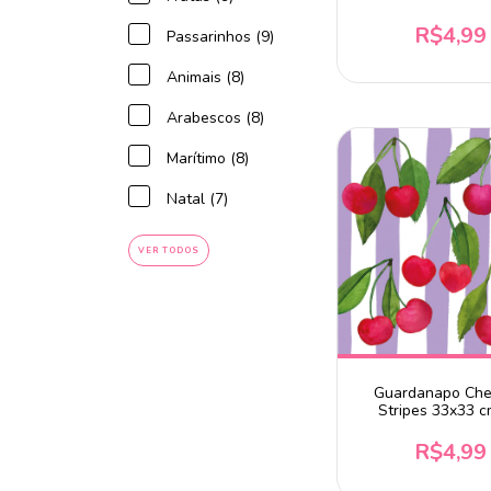
R$4,99
Passarinhos (9)
Animais (8)
Arabescos (8)
Marítimo (8)
Natal (7)
VER TODOS
Guardanapo Che
Stripes 33x33 c
unidades
R$4,99