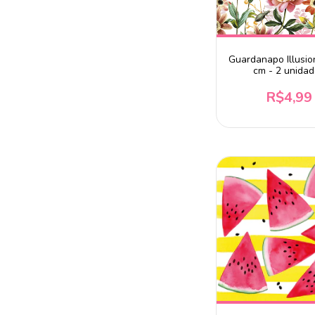
Guardanapo Illusi
cm - 2 unida
R$4,99