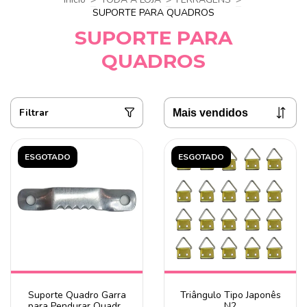
SUPORTE PARA QUADROS
SUPORTE PARA
QUADROS
Filtrar
ESGOTADO
ESGOTADO
Suporte Quadro Garra
Triângulo Tipo Japonês
para Pendurar Quadro
N2