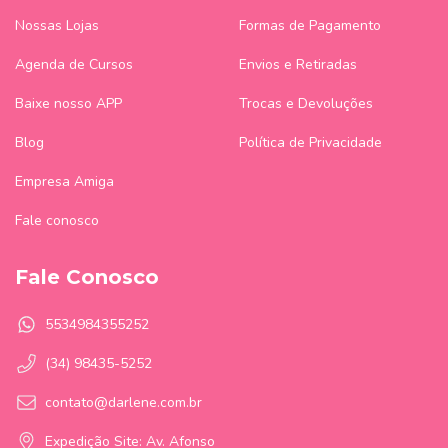
Nossas Lojas
Formas de Pagamento
Agenda de Cursos
Envios e Retiradas
Baixe nosso APP
Trocas e Devoluções
Blog
Política de Privacidade
Empresa Amiga
Fale conosco
Fale Conosco
5534984355252
(34) 98435-5252
contato@darlene.com.br
Expedição Site: Av. Afonso