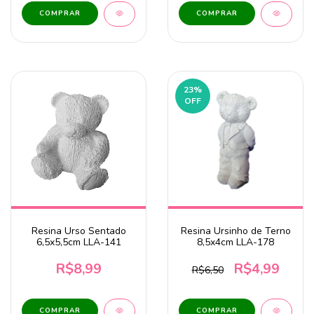
23
%
OFF
Resina Urso Sentado
Resina Ursinho de Terno
6,5x5,5cm LLA-141
8,5x4cm LLA-178
R$8,99
R$4,99
R$6,50