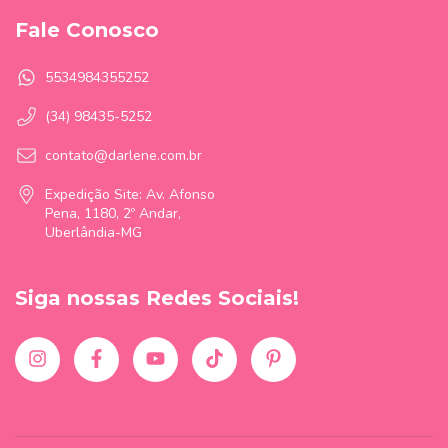
Fale Conosco
5534984355252
(34) 98435-5252
contato@darlene.com.br
Expedição Site: Av. Afonso
Pena, 1180, 2º Andar,
Uberlândia-MG
Siga nossas Redes Sociais!