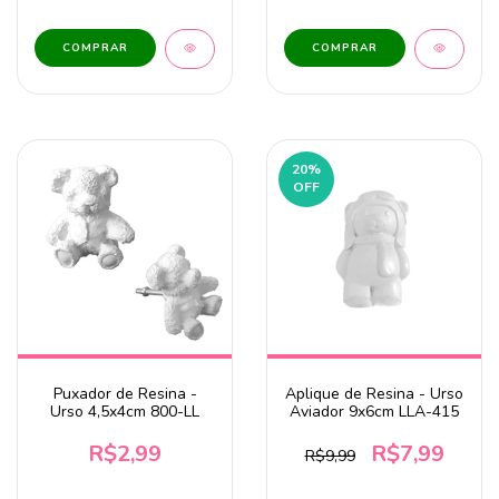
20
%
OFF
Puxador de Resina -
Aplique de Resina - Urso
Urso 4,5x4cm 800-LL
Aviador 9x6cm LLA-415
R$2,99
R$7,99
R$9,99