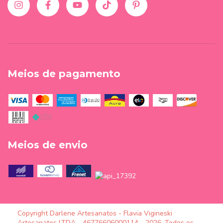
Meios de pagamento
Meios de envio
Copyright Darlene Artesanatos - Flavia Vigineski
Artesanatos LTDA - 46776606000114 - 2026. Todos os