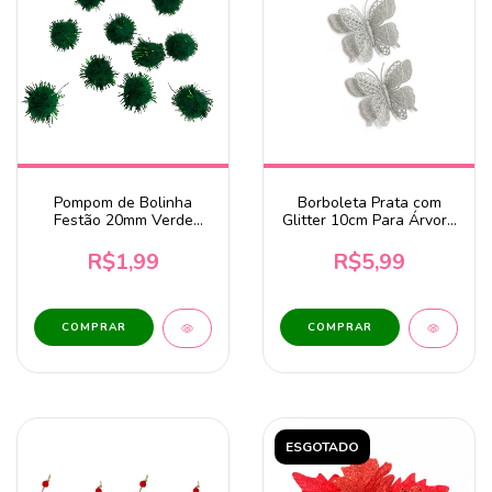
Pompom de Bolinha
Borboleta Prata com
Festão 20mm Verde
Glitter 10cm Para Árvore
Escuro 10un
de Natal - 2 unidades
R$1,99
R$5,99
ESGOTADO