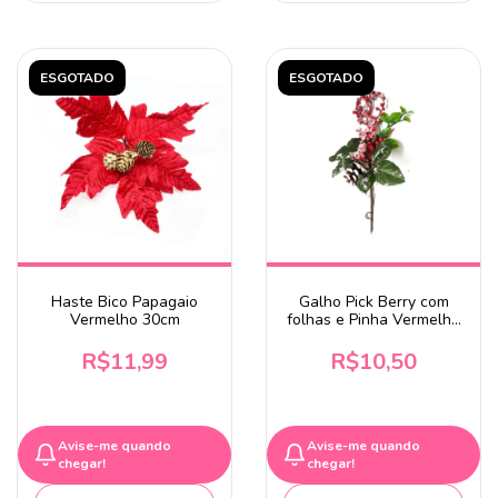
ESGOTADO
ESGOTADO
Haste Bico Papagaio
Galho Pick Berry com
Vermelho 30cm
folhas e Pinha Vermelho
24cm
R$11,99
R$10,50
Avise-me quando
Avise-me quando
chegar!
chegar!