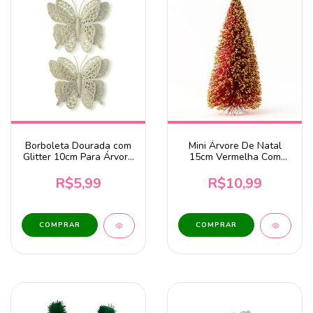
Borboleta Dourada com
Mini Árvore De Natal
Glitter 10cm Para Árvore
15cm Vermelha Com
de Natal - 2 unidades
Glitter Dourado
R$5,99
R$10,99