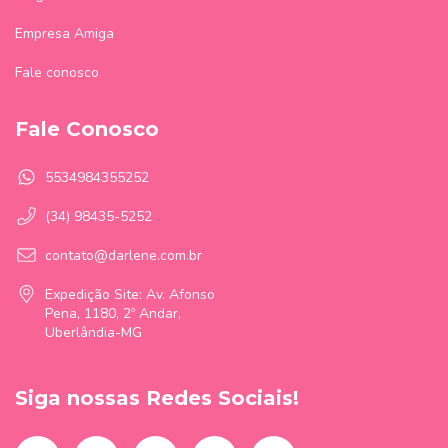
Empresa Amiga
Fale conosco
Fale Conosco
5534984355252
(34) 98435-5252
contato@darlene.com.br
Expedição Site: Av. Afonso
Pena, 1180, 2º Andar,
Uberlândia-MG
Siga nossas Redes Sociais!