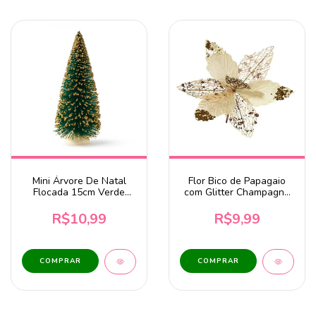
Mini Árvore De Natal
Flor Bico de Papagaio
Flocada 15cm Verde
com Glitter Champagne
Com Dourado
31cm
R$10,99
R$9,99