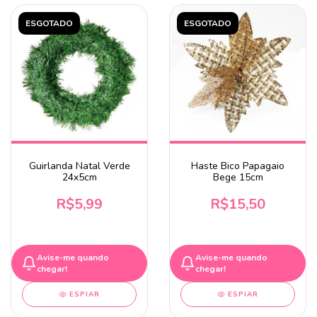
ESGOTADO
ESGOTADO
Guirlanda Natal Verde
Haste Bico Papagaio
24x5cm
Bege 15cm
R$5,99
R$15,50
Avise-me quando
Avise-me quando
chegar!
chegar!
ESPIAR
ESPIAR