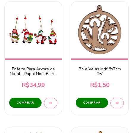
Enfeite Para Árvore de
Bola Velas Mdf 8x7cm
Natal - Papai Noel 6cm -
DV
12 unidades
R$34,99
R$1,50