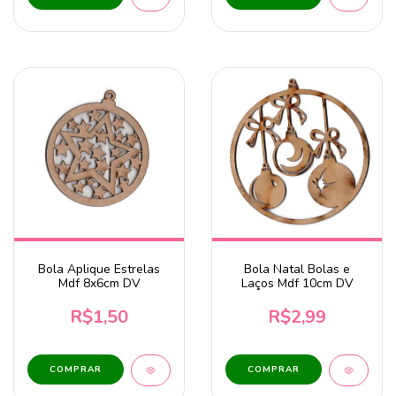
Bola Aplique Estrelas
Bola Natal Bolas e
Mdf 8x6cm DV
Laços Mdf 10cm DV
R$1,50
R$2,99