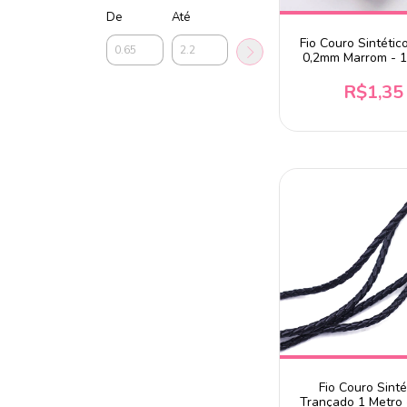
De
Até
Fio Couro Sintétic
0,2mm Marrom - 1
R$1,35
Fio Couro Sinté
Trançado 1 Metro 