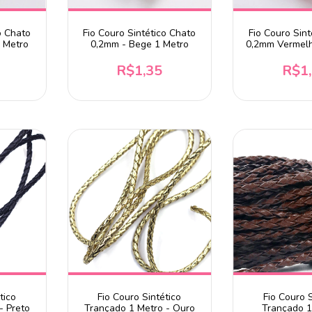
o Chato
Fio Couro Sintético Chato
Fio Couro Sint
 Metro
0,2mm - Bege 1 Metro
0,2mm Vermelh
R$1,35
R$1
tico
Fio Couro Sintético
Fio Couro S
- Preto
Trançado 1 Metro - Ouro
Trançado 1