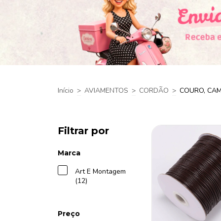
Início
>
AVIAMENTOS
>
CORDÃO
>
COURO, CAM
Filtrar por
Marca
Art E Montagem
(12)
Preço