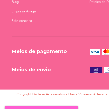
Blog
Política de 
Empresa Amiga
Fale conosco
Meios de pagamento
Meios de envio
Copyright Darlene Artesanatos - Flavia Vigineski Artesana