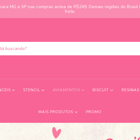
s para MG e SP nas compras acima de R$249. Demais regiões do Brasil
frete.
NCÉIS
STENCIL
AVIAMENTOS
BISCUIT
RESINA
MAIS PRODUTOS
PROMO