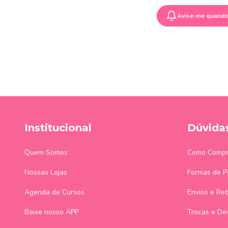
Avise-me quando
Institucional
Dúvida
Quem Somos
Como Compr
Nossas Lojas
Formas de 
Agenda de Cursos
Envios e Ret
Baixe nosso APP
Trocas e De