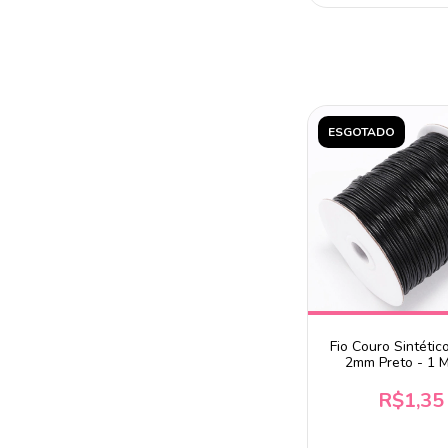
ESGOTADO
Fio Couro Sintétic
2mm Preto - 1 
R$1,35