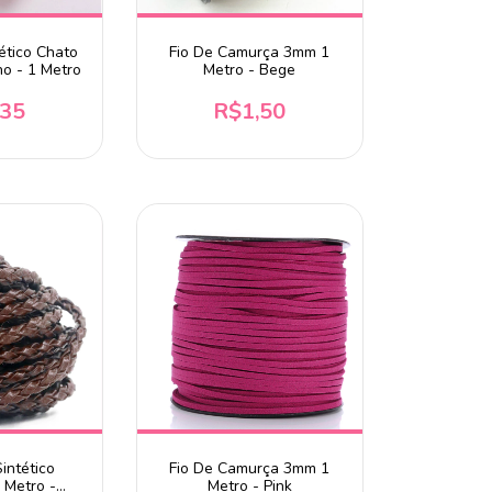
ético Chato
Fio De Camurça 3mm 1
o - 1 Metro
Metro - Bege
,35
R$1,50
intético
Fio De Camurça 3mm 1
 Metro -
Metro - Pink