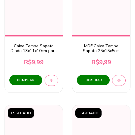
Caixa Tampa Sapato
MDF Caixa Tampa
Dindo 13x11x10cm para
Sapato 25x15x5cm
1 Caneca – MDF Cru
R$9,99
R$9,99
ESGOTADO
ESGOTADO