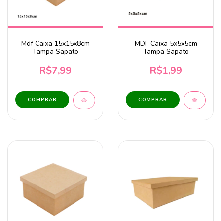
Mdf Caixa 15x15x8cm
MDF Caixa 5x5x5cm
Tampa Sapato
Tampa Sapato
R$7,99
R$1,99