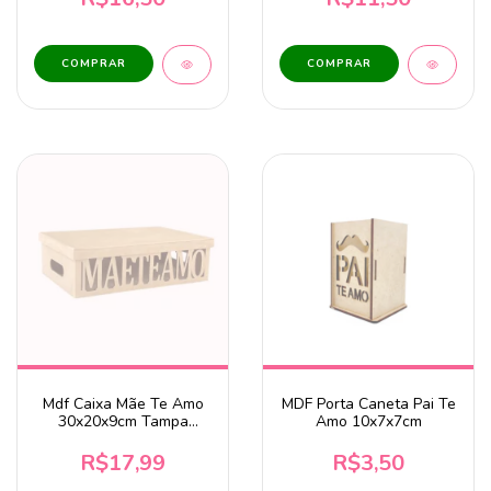
Mdf Caixa Mãe Te Amo
MDF Porta Caneta Pai Te
30x20x9cm Tampa
Amo 10x7x7cm
Sapato
R$17,99
R$3,50