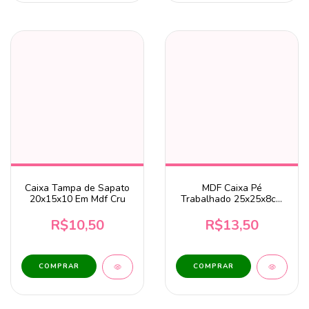
Caixa Tampa de Sapato
MDF Caixa Pé
20x15x10 Em Mdf Cru
Trabalhado 25x25x8cm
C/ 9 Divisórias
R$10,50
R$13,50