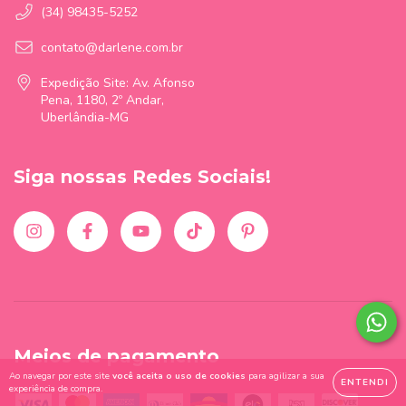
(34) 98435-5252
contato@darlene.com.br
Expedição Site: Av. Afonso
Pena, 1180, 2º Andar,
Uberlândia-MG
Siga nossas Redes Sociais!
Meios de pagamento
Ao navegar por este site
você aceita o uso de cookies
para agilizar a sua
ENTENDI
experiência de compra.