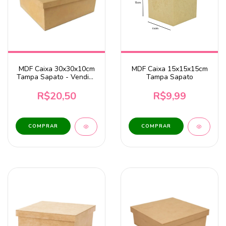
MDF Caixa 30x30x10cm
MDF Caixa 15x15x15cm
Tampa Sapato - Vendido
Tampa Sapato
Exclusivamente Para
Uberlândia
R$20,50
R$9,99