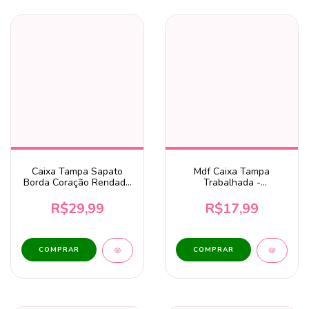
Caixa Tampa Sapato
Mdf Caixa Tampa
Borda Coração Rendado
Trabalhada -
30x30x10 cm MDF Cru
20x20x12,5cm
R$29,99
R$17,99