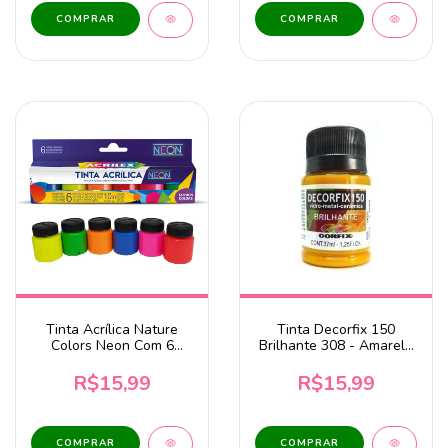
Tinta Acrílica Nature
Tinta Decorfix 150
Colors Neon Com 6
Brilhante 308 - Amarelo
Cores Acrilex
Ouro 37ml Corfix
R$15,99
R$15,99