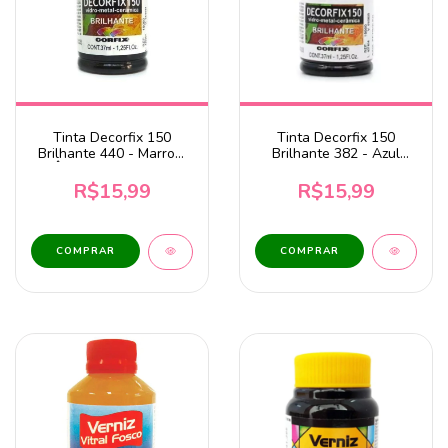
Tinta Decorfix 150
Tinta Decorfix 150
Brilhante 440 - Marrom
Brilhante 382 - Azul
Âmbar 37ml Corfix
Petróleo 37ml Corfix
R$15,99
R$15,99