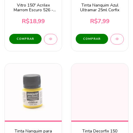
Vitro 150º Acrilex
Tinta Nanquim Azul
Marrom Escuro 526 -
Ultramar 25ml Corfix
37ml
R$18,99
R$7,99
Tinta Nanquim para
Tinta Decorfix 150