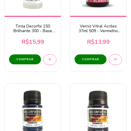
Tinta Decorfix 150
Verniz Vitral Acrilex
Brilhante 300 - Base
37ml 509 - Vermelho
Incolor 37ml Corfix
Carmim
R$15,99
R$13,99