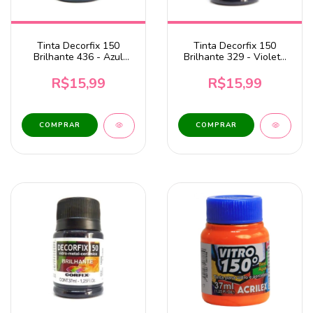
Tinta Decorfix 150
Tinta Decorfix 150
Brilhante 436 - Azul
Brilhante 329 - Violeta
Cyan 37ml Corfix
37ml Corfix
R$15,99
R$15,99