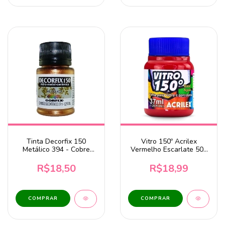
Tinta Decorfix 150
Vitro 150º Acrilex
Metálico 394 - Cobre
Vermelho Escarlate 508
37ml Corfix
- 37ml
R$18,50
R$18,99