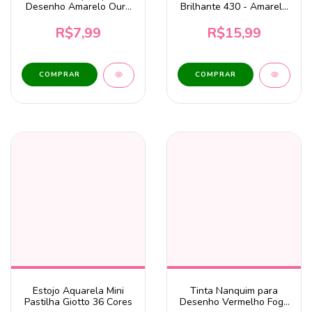
Desenho Amarelo Ouro
Brilhante 430 - Amarelo
25ml Corfix
Açafrão 37ml Corfix
R$7,99
R$15,99
Estojo Aquarela Mini
Tinta Nanquim para
Pastilha Giotto 36 Cores
Desenho Vermelho Fogo