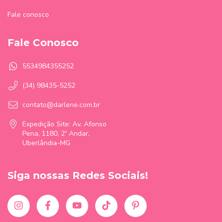
Fale conosco
Fale Conosco
5534984355252
(34) 98435-5252
contato@darlene.com.br
Expedição Site: Av. Afonso
Pena, 1180, 2º Andar,
Uberlândia-MG
Siga nossas Redes Sociais!