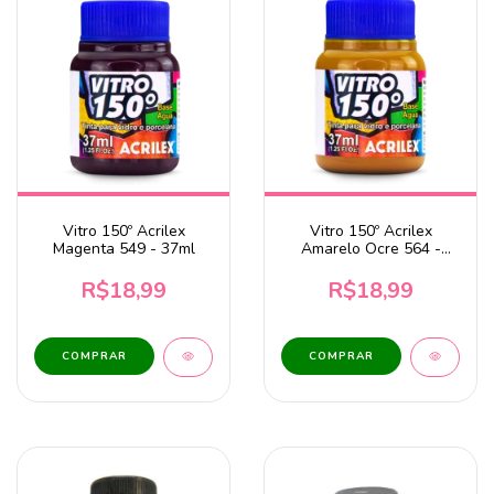
Vitro 150º Acrilex
Vitro 150º Acrilex
Magenta 549 - 37ml
Amarelo Ocre 564 -
37ml
R$18,99
R$18,99