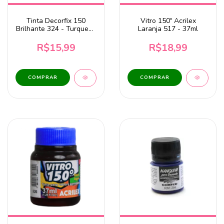
Tinta Decorfix 150
Vitro 150º Acrilex
Brilhante 324 - Turquesa
Laranja 517 - 37ml
37ml Corfix
R$15,99
R$18,99