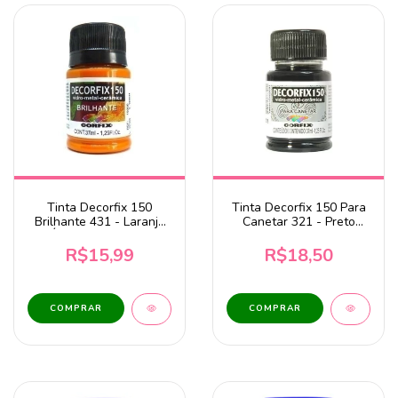
Tinta Decorfix 150
Tinta Decorfix 150 Para
Brilhante 431 - Laranja
Canetar 321 - Preto
Ágata 37ml Corfix
37ml
R$15,99
R$18,50