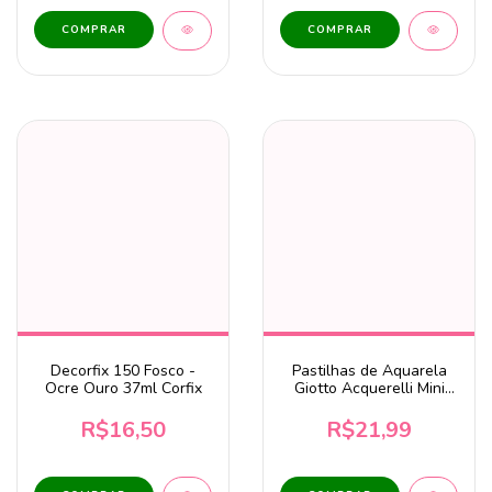
Decorfix 150 Fosco -
Pastilhas de Aquarela
Ocre Ouro 37ml Corfix
Giotto Acquerelli Mini
23mm 12 cores
R$16,50
R$21,99