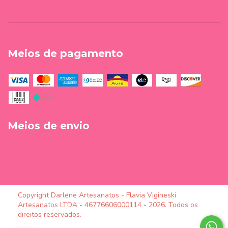
Meios de pagamento
Meios de envio
Copyright Darlene Artesanatos - Flavia Vigineski
Artesanatos LTDA - 46776606000114 - 2026. Todos os
direitos reservados.