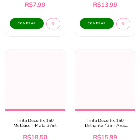
R$7,99
R$13,99
Tinta Decorfix 150
Tinta Decorfix 150
Metálico - Prata 37ml
Brilhante 435 - Azul
Azurita 37ml Corfix
R$18,50
R$15,99