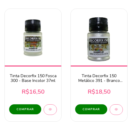
Tinta Decorfix 150 Fosca
Tinta Decorfix 150
300 - Base Incolor 37ml
Metálico 391 - Branco
37ml Corfix
R$16,50
R$18,50