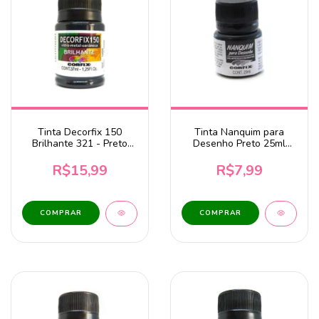
Tinta Decorfix 150
Tinta Nanquim para
Brilhante 321 - Preto
Desenho Preto 25ml
37ml Corfix
Corfix
R$15,99
R$7,99