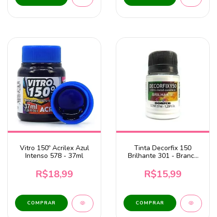
Vitro 150º Acrilex Azul
Tinta Decorfix 150
Intenso 578 - 37ml
Brilhante 301 - Branco
37ml Corfix
R$18,99
R$15,99