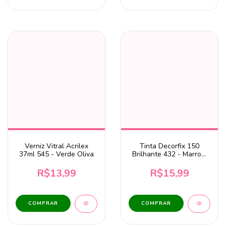
Verniz Vitral Acrilex
Tinta Decorfix 150
37ml 545 - Verde Oliva
Brilhante 432 - Marrom
Calcita 37ml Corfix
R$13,99
R$15,99