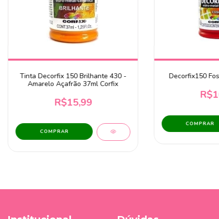
Tinta Decorfix 150 Brilhante 430 -
Decorfix150 Fos
Amarelo Açafrão 37ml Corfix
R$1
R$15,99