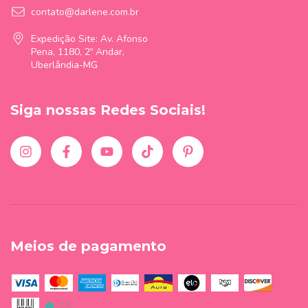
contato@darlene.com.br
Expedição Site: Av. Afonso
Pena, 1180, 2º Andar,
Uberlândia-MG
Siga nossas Redes Sociais!
Meios de pagamento