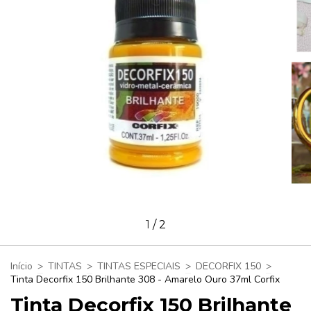
1
/
2
Início
>
TINTAS
>
TINTAS ESPECIAIS
>
DECORFIX 150
>
Tinta Decorfix 150 Brilhante 308 - Amarelo Ouro 37ml Corfix
Tinta Decorfix 150 Brilhante