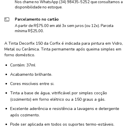
Nos chame no WhatsApp (34) 98435-5252 que consultamos a
disponibilidade no estoque.
Parcelamento no cartão
A partir de R$75.00 em até 3x sem juros (ou 12x). Parcela
mínima R$25,00.
A Tinta Decorfix 150 da Corfix é indicada para pintura em Vidro,
Metal ou Cerâmica. Tinta permamente após queima simples em
forno doméstico.
Contém: 37ml
Acabamento brilhante.
Cores miscíveis entre si.
Tinta a base de água, vitrificável por simples cocção
(cozimento) em forno elétrico ou a 150 graus a gás.
Excelente aderência e resistência a lavagens e detergente
após cozimento.
Pode ser aplicada em todos os suportes termo-estáveis.