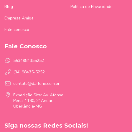
Blog
Política de Privacidade
Empresa Amiga
Fale conosco
Fale Conosco
5534984355252
(34) 98435-5252
contato@darlene.com.br
Expedição Site: Av. Afonso
Pena, 1180, 2º Andar,
Uberlândia-MG
Siga nossas Redes Sociais!