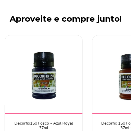
Aproveite e compre junto!
Decorfix150 Fosco - Azul Royal
Decorfix 150 Fo
37ml
37ml 