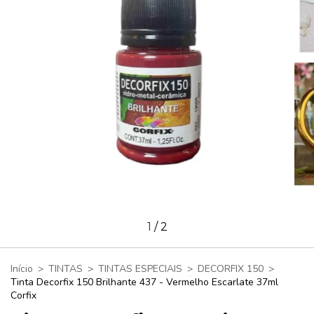
1
/
2
Início
>
TINTAS
>
TINTAS ESPECIAIS
>
DECORFIX 150
>
Tinta Decorfix 150 Brilhante 437 - Vermelho Escarlate 37ml
Corfix