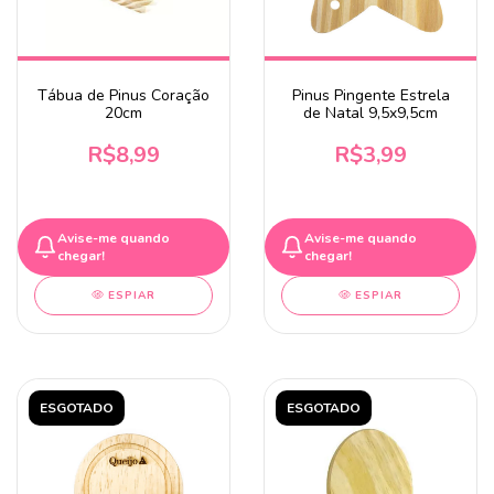
Tábua de Pinus Coração
Pinus Pingente Estrela
20cm
de Natal 9,5x9,5cm
R$8,99
R$3,99
Avise-me quando
Avise-me quando
chegar!
chegar!
ESPIAR
ESPIAR
ESGOTADO
ESGOTADO