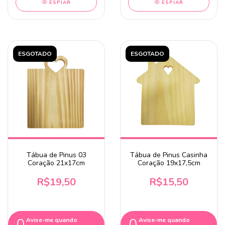
ESPIAR
ESPIAR
ESGOTADO
ESGOTADO
Tábua de Pinus 03
Tábua de Pinus Casinha
Coração 21x17cm
Coração 19x17,5cm
R$19,50
R$15,50
Avise-me quando
Avise-me quando