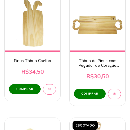
Pinus Tábua Coelho
Tábua de Pinus com
Pegador de Coração
Vazado - 45x16,5x1cm
R$34,50
R$30,50
COMPRAR
ESGOTADO