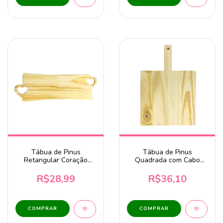
Tábua de Pinus
Tábua de Pinus
Retangular Coração
Quadrada com Cabo
Vazado 45x17cm
24x35cm
R$28,99
R$36,10