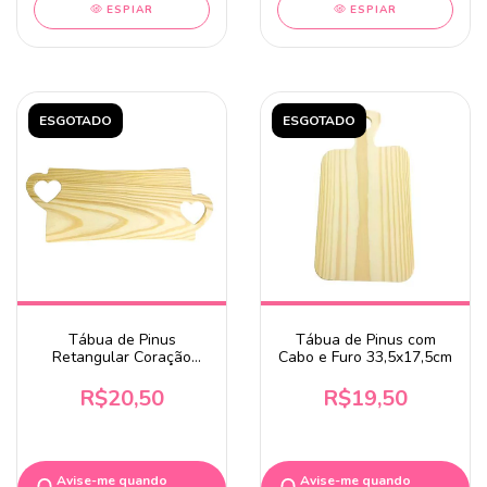
ESPIAR
ESPIAR
ESGOTADO
ESGOTADO
Tábua de Pinus
Tábua de Pinus com
Retangular Coração
Cabo e Furo 33,5x17,5cm
Vazado 38x12cm
R$20,50
R$19,50
Avise-me quando
Avise-me quando