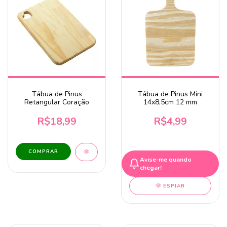
Tábua de Pinus
Tábua de Pinus Mini
Retangular Coração
14x8,5cm 12 mm
R$18,99
R$4,99
COMPRAR
Avise-me quando
chegar!
ESPIAR