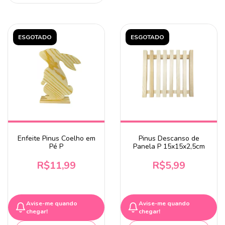
ESGOTADO
ESGOTADO
Enfeite Pinus Coelho em
Pinus Descanso de
Pé P
Panela P 15x15x2,5cm
R$11,99
R$5,99
Avise-me quando
Avise-me quando
chegar!
chegar!