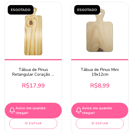
ESGOTADO
ESGOTADO
Tábua de Pinus
Tábua de Pinus Mini
Retangular Coração M
19x12cm
32,5x12cm
R$17,99
R$8,99
Avise-me quando
Avise-me quando
chegar!
chegar!
ESPIAR
ESPIAR