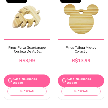
Pinus Porta Guardanapo
Pinus Tábua Mickey
Costela De Adão
Coração
10x7cm
R$3,99
R$13,99
Avise-me quando
Avise-me quando
chegar!
chegar!
ESPIAR
ESPIAR