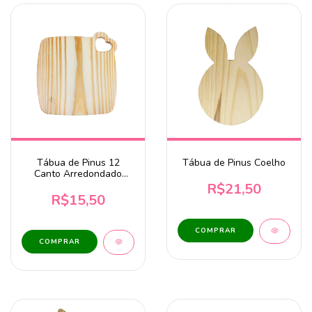
Tábua de Pinus 12
Tábua de Pinus Coelho
Canto Arredondado
Coração 18x16,5cm
R$21,50
R$15,50