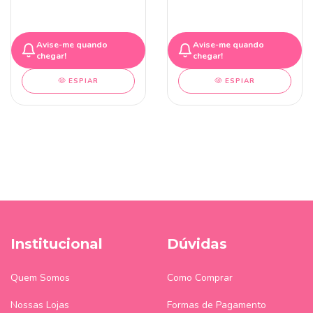
Avise-me quando
Avise-me quando
chegar!
chegar!
ESPIAR
ESPIAR
Institucional
Dúvidas
Quem Somos
Como Comprar
Nossas Lojas
Formas de Pagamento