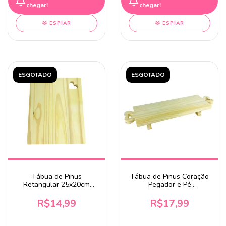
chegar!
chegar!
ESPIAR
ESPIAR
ESGOTADO
ESGOTADO
Tábua de Pinus
Tábua de Pinus Coração
Retangular 25x20cm
Pegador e Pé
com Coração
43x12x5cm
R$14,99
R$17,99