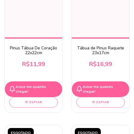
Pinus Tábua De Coração
Tábua de Pinus Raquete
22x22cm
23x17cm
R$11,99
R$16,99
Avise-me quando
Avise-me quando
chegar!
chegar!
ESPIAR
ESPIAR
ESGOTADO
ESGOTADO