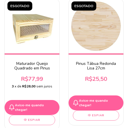
ESGOTADO
ESGOTADO
Maturador Queijo
Pinus Tábua Redonda
Quadrado em Pinus
Lisa 27cm
R$77,99
R$25,50
3
x de
R$26,00
sem juros
Avise-me quando
Avise-me quando
chegar!
chegar!
ESPIAR
ESPIAR