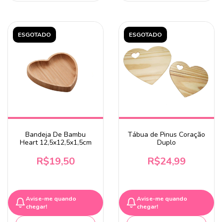
ESGOTADO
ESGOTADO
Bandeja De Bambu
Tábua de Pinus Coração
Heart 12,5x12,5x1,5cm
Duplo
R$19,50
R$24,99
Avise-me quando
Avise-me quando
chegar!
chegar!