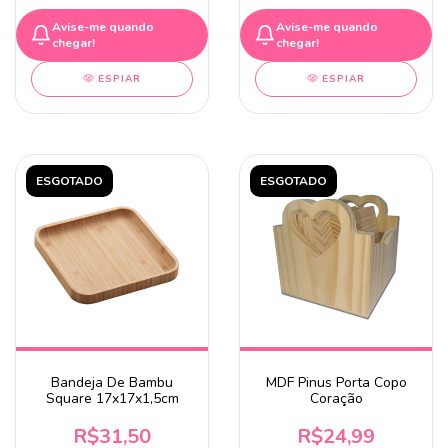
Avise-me quando
Avise-me quando
chegar!
chegar!
ESPIAR
ESPIAR
ESGOTADO
ESGOTADO
Bandeja De Bambu
MDF Pinus Porta Copo
Square 17x17x1,5cm
Coração
R$31,50
R$24,99