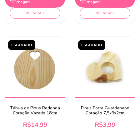
chegar!
chegar!
ESPIAR
ESPIAR
ESGOTADO
ESGOTADO
Tábua de Pinus Redonda
Pinus Porta Guardanapo
Coração Vazado 18cm
Coração 7,5x9x2cm
R$14,99
R$3,99