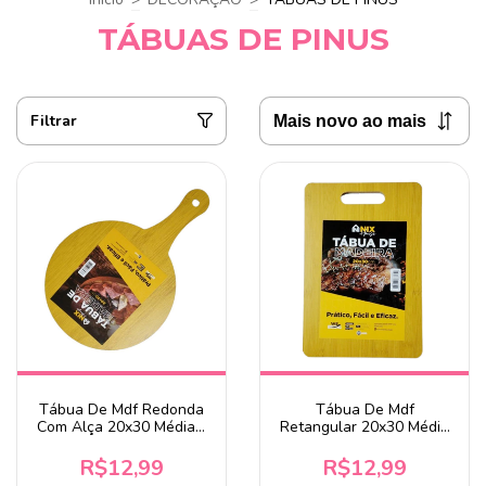
TÁBUAS DE PINUS
Filtrar
Tábua De Mdf Redonda
Tábua De Mdf
Com Alça 20x30 Média -
Retangular 20x30 Média
Nix House
- Nix House
R$12,99
R$12,99