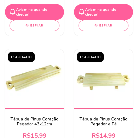
Avise-me quando
Avise-me quando
chegar!
chegar!
ESPIAR
ESPIAR
ESGOTADO
ESGOTADO
Tábua de Pinus Coração
Tábua de Pinus Coração
Pegador 43x12cm
Pegador e Pé
34x12x5cm
R$15,99
R$14,99