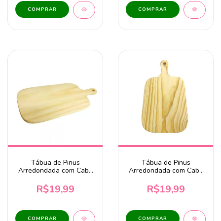
Tábua de Pinus
Tábua de Pinus
Arredondada com Cabo
Arredondada com Cabo
34x17,5cm
28x17cm
R$19,99
R$19,99