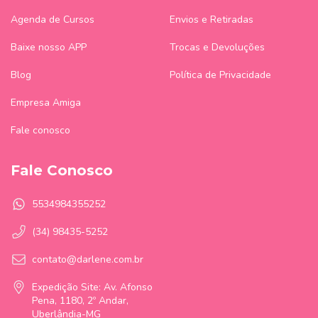
Agenda de Cursos
Envios e Retiradas
Baixe nosso APP
Trocas e Devoluções
Blog
Política de Privacidade
Empresa Amiga
Fale conosco
Fale Conosco
5534984355252
(34) 98435-5252
contato@darlene.com.br
Expedição Site: Av. Afonso
Pena, 1180, 2º Andar,
Uberlândia-MG