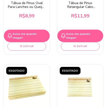
Tábua de Pinus Oval
Tábua de Pinus
Para Lanches ou Queijos
Retangular Cabo
20x17cm
Coração 28x12cm
R$8,99
R$11,99
Avise-me quando
Avise-me quando
chegar!
chegar!
ESPIAR
ESPIAR
ESGOTADO
ESGOTADO