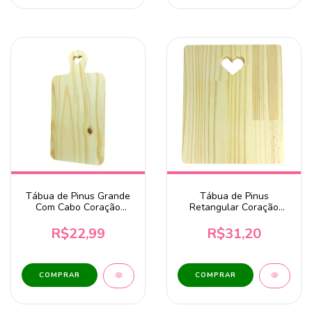
Tábua de Pinus Grande
Tábua de Pinus
Com Cabo Coração
Retangular Coração
18x36cm
25x30cm
R$22,99
R$31,20