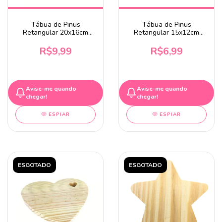
Tábua de Pinus
Tábua de Pinus
Retangular 20x16cm
Retangular 15x12cm
Com Coração
Com Coração
R$9,99
R$6,99
Avise-me quando
Avise-me quando
chegar!
chegar!
ESPIAR
ESPIAR
ESGOTADO
ESGOTADO