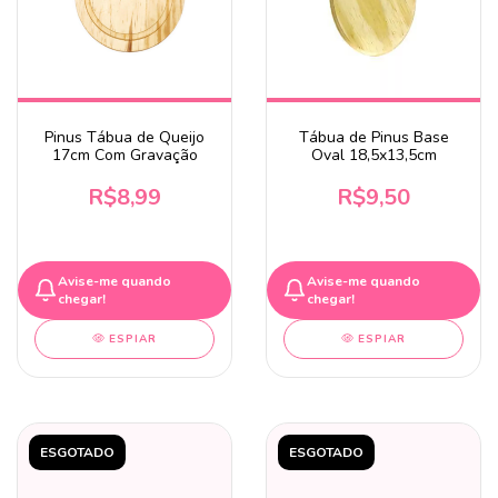
Pinus Tábua de Queijo
Tábua de Pinus Base
17cm Com Gravação
Oval 18,5x13,5cm
R$8,99
R$9,50
Avise-me quando
Avise-me quando
chegar!
chegar!
ESPIAR
ESPIAR
ESGOTADO
ESGOTADO