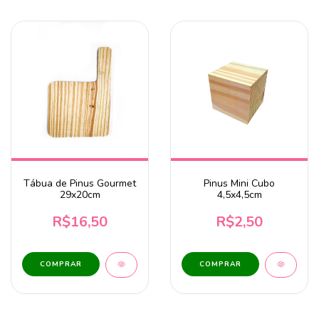
Tábua de Pinus Gourmet
Pinus Mini Cubo
29x20cm
4,5x4,5cm
R$16,50
R$2,50