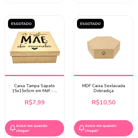
ESGOTADO
ESGOTADO
Caixa Tampa Sapato
MDF Caixa Sextavada
15x15x5cm em Mdf - A
Dobradiça
Melhor Mãe do Mundo
R$7,99
R$10,50
Avise-me quando
Avise-me quando
chegar!
chegar!