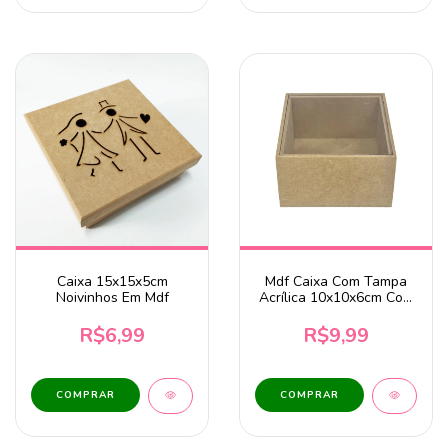
Caixa 15x15x5cm
Mdf Caixa Com Tampa
Noivinhos Em Mdf
Acrílica 10x10x6cm Com
Coração
R$6,99
R$9,99