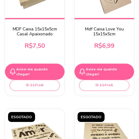
MDF Caixa 15x15x5cm
Mdf Caixa Love You
Casal Apaixonado
15x15x5cm
R$7,50
R$6,99
Avise-me quando
Avise-me quando
chegar!
chegar!
ESPIAR
ESPIAR
ESGOTADO
ESGOTADO