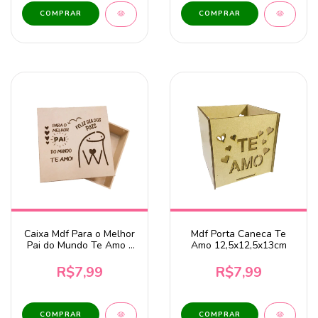
COMPRAR
Caixa Mdf Para o Melhor
Mdf Porta Caneca Te
Pai do Mundo Te Amo -
Amo 12,5x12,5x13cm
Tampa Sapato
15x15x5cm
R$7,99
R$7,99