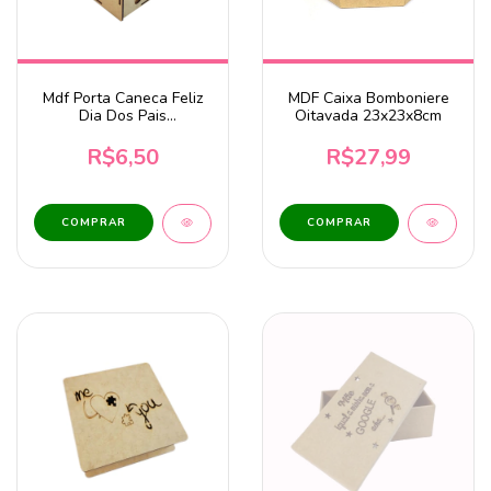
Mdf Porta Caneca Feliz
MDF Caixa Bomboniere
Dia Dos Pais
Oitavada 23x23x8cm
12,5X12,5X13cm
R$6,50
R$27,99