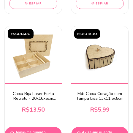
ESPIAR
ESPIAR
ESGOTADO
ESGOTADO
Caixa Biju Laser Porta
Mdf Caixa Coração com
Retrato - 20x16x5cm
Tampa Lisa 13x11,5x5cm
MDF Cru
R$13,50
R$5,99
Avise-me quando
Avise-me quando