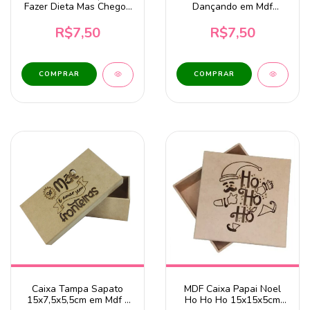
Fazer Dieta Mas Chegou
Dançando em Mdf
a Páscoa 15x15x5cm
21x16x3cm
R$7,50
R$7,50
Caixa Tampa Sapato
MDF Caixa Papai Noel
15x7,5x5,5cm em Mdf -
Ho Ho Ho 15x15x5cm