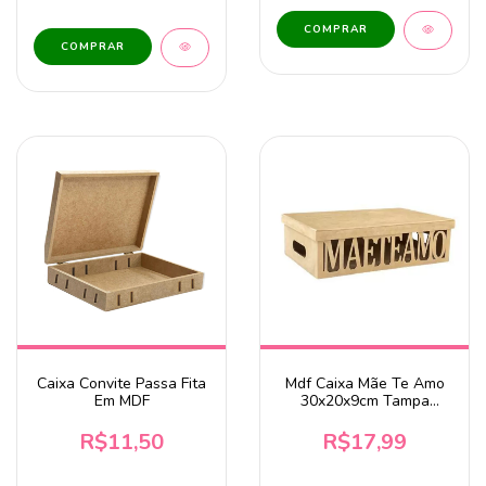
COMPRAR
Caixa Convite Passa Fita
Mdf Caixa Mãe Te Amo
Em MDF
30x20x9cm Tampa
Sapato
R$11,50
R$17,99