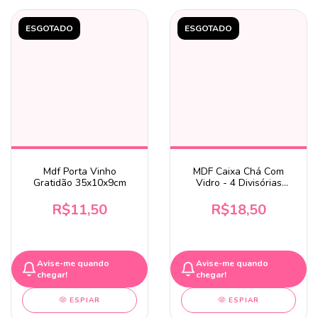
ESGOTADO
ESGOTADO
Mdf Porta Vinho
MDF Caixa Chá Com
Gratidão 35x10x9cm
Vidro - 4 Divisórias
16x16x6,5cm
R$11,50
R$18,50
Avise-me quando
Avise-me quando
chegar!
chegar!
ESPIAR
ESPIAR