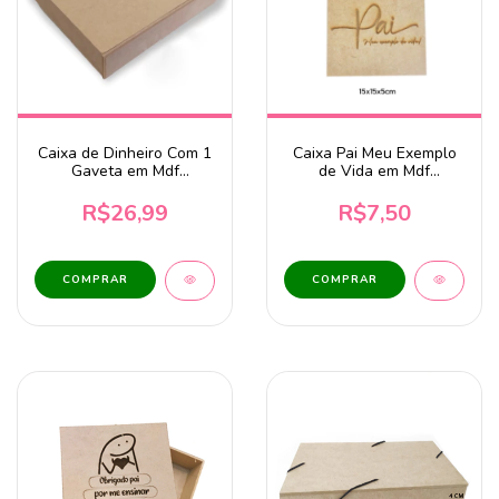
Caixa de Dinheiro Com 1
Caixa Pai Meu Exemplo
Gaveta em Mdf
de Vida em Mdf
33,6x29x6cm
15x15x5cm
R$26,99
R$7,50