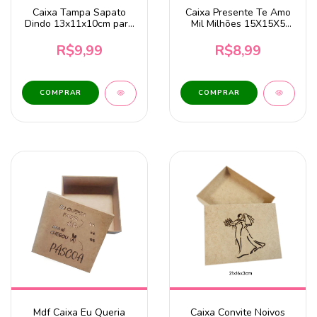
Caixa Tampa Sapato
Caixa Presente Te Amo
Dindo 13x11x10cm para
Mil Milhões 15X15X5
1 Caneca – MDF Cru
MDF Cru
R$9,99
R$8,99
Mdf Caixa Eu Queria
Caixa Convite Noivos