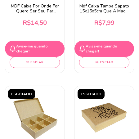
MDF Caixa Por Onde For
Mdf Caixa Tampa Sapato
Quero Ser Seu Par
15x15x5cm Que A Magia
23x19x8cm
do Natal Transforme
R$14,50
R$7,99
Avise-me quando
Avise-me quando
chegar!
chegar!
ESPIAR
ESPIAR
ESGOTADO
ESGOTADO