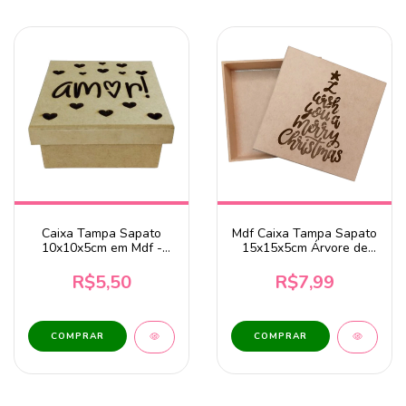
Caixa Tampa Sapato
Mdf Caixa Tampa Sapato
10x10x5cm em Mdf -
15x15x5cm Árvore de
Amor
Natal Merry Christmas
R$5,50
R$7,99