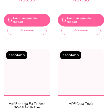
Avise-me quando
Avise-me quando
chegar!
chegar!
ESPIAR
ESPIAR
ESGOTADO
ESGOTADO
Mdf Bandeja Eu Te Amo
MDF Casa Trufa
20x16,5x16x6cm