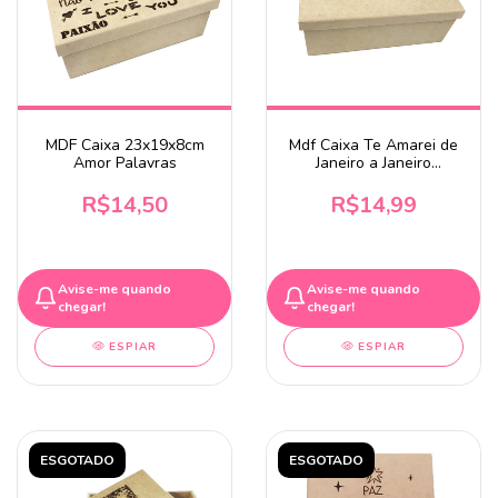
MDF Caixa 23x19x8cm
Mdf Caixa Te Amarei de
Amor Palavras
Janeiro a Janeiro
23x19x8cm
R$14,50
R$14,99
Avise-me quando
Avise-me quando
chegar!
chegar!
ESPIAR
ESPIAR
ESGOTADO
ESGOTADO