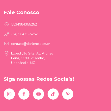
Fale Conosco
5534984355252
(34) 98435-5252
contato@darlene.com.br
Expedição Site: Av. Afonso
Pena, 1180, 2º Andar,
Uberlândia-MG
Siga nossas Redes Sociais!