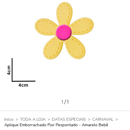
1
/
1
Início
>
TODA A LOJA
>
DATAS ESPECIAIS
>
CARNAVAL
>
Aplique Emborrachado Flor Pespontado - Amarelo Bebê