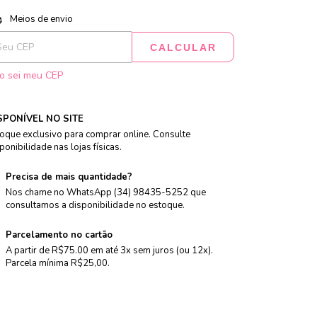
tregas para o CEP:
ALTERAR CEP
Meios de envio
CALCULAR
o sei meu CEP
SPONÍVEL NO SITE
oque exclusivo para comprar online. Consulte
ponibilidade nas lojas físicas.
Precisa de mais quantidade?
Nos chame no WhatsApp (34) 98435-5252 que
consultamos a disponibilidade no estoque.
Parcelamento no cartão
A partir de R$75.00 em até 3x sem juros (ou 12x).
Parcela mínima R$25,00.