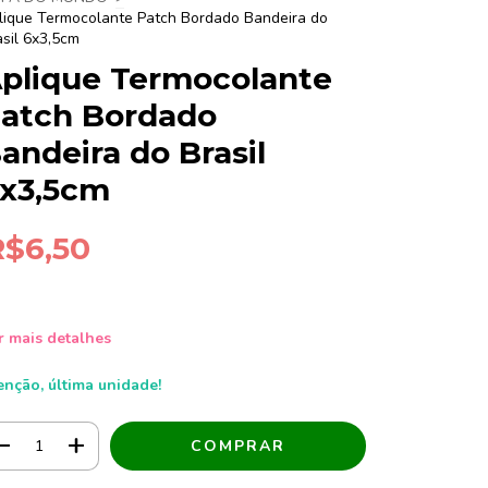
lique Termocolante Patch Bordado Bandeira do
asil 6x3,5cm
plique Termocolante
atch Bordado
andeira do Brasil
x3,5cm
R$6,50
r mais detalhes
enção, última unidade!