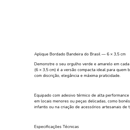
Aplique Bordado Bandeira do Brasil — 6 × 3,5 cm
Demonstre o seu orgulho verde e amarelo em cada 
(6 × 3,5 cm) é a versão compacta ideal para quem 
com discrição, elegância e máxima praticidade.
Equipado com adesivo térmico de alta performance n
em locais menores ou peças delicadas, como bonés,
infantis ou na criação de acessórios artesanais de t
Especificações Técnicas