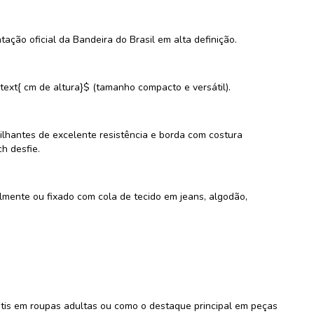
ação oficial da Bandeira do Brasil em alta definição.
text{ cm de altura}$ (tamanho compacto e versátil).
lhantes de excelente resistência e borda com costura
h desfie.
ilmente ou fixado com cola de tecido em jeans, algodão,
tis em roupas adultas ou como o destaque principal em peças