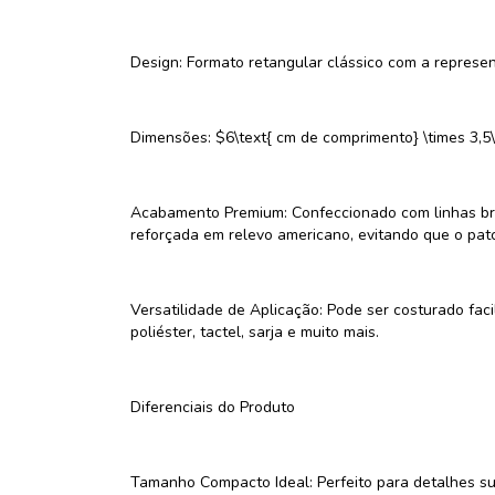
Design: Formato retangular clássico com a represent
Dimensões: $6\text{ cm de comprimento} \times 3,5\
Acabamento Premium: Confeccionado com linhas bri
reforçada em relevo americano, evitando que o patc
Versatilidade de Aplicação: Pode ser costurado fac
poliéster, tactel, sarja e muito mais.
Diferenciais do Produto
Tamanho Compacto Ideal: Perfeito para detalhes su