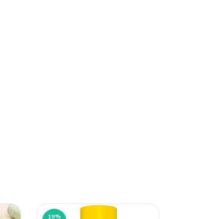
19
%
19
%