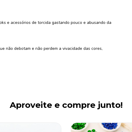
looks e acessórios de torcida gastando pouco e abusando da
 que não debotam e não perdem a vivacidade das cores,
Aproveite e compre junto!