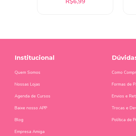
R$6,99
Institucional
Dúvida
Quem Somos
Como Compr
Nossas Lojas
Formas de 
Agenda de Cursos
Envios e Ret
Baixe nosso APP
Trocas e De
Blog
Política de 
Empresa Amiga