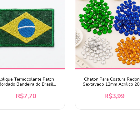
plique Termocolante Patch
Chaton Para Costura Redo
Bordado Bandeira do Brasil
Sextavado 12mm Acrílico 20
7x4,5cm
Escolha a Cor
R$7,70
R$3,99