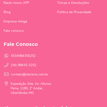
Baixe nosso APP
Trocas e Devoluções
Blog
Política de Privacidade
Empresa Amiga
Fale conosco
Fale Conosco
5534984355252
(34) 98435-5252
contato@darlene.com.br
Expedição Site: Av. Afonso
Pena, 1180, 2º Andar,
Uberlândia-MG