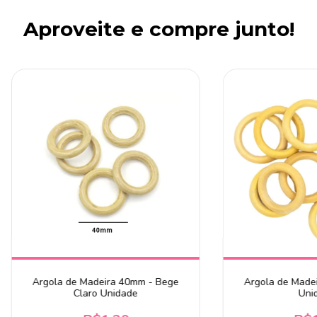
Aproveite e compre junto!
Argola de Madeira 40mm - Bege
Argola de Made
Claro Unidade
Uni