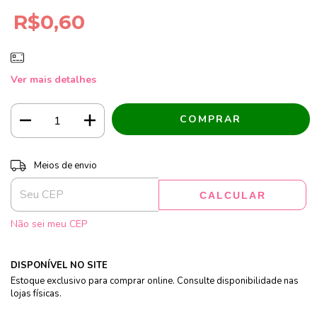
R$0,60
Ver mais detalhes
Entregas para o CEP:
ALTERAR CEP
Meios de envio
CALCULAR
Não sei meu CEP
DISPONÍVEL NO SITE
Estoque exclusivo para comprar online. Consulte disponibilidade nas
lojas físicas.