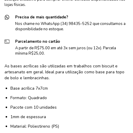
lojas físicas.
Precisa de mais quantidade?
Nos chame no WhatsApp (34) 98435-5252 que consultamos a
disponibilidade no estoque.
Parcelamento no cartão
A partir de R$75.00 em até 3x sem juros (ou 12x). Parcela
mínima R$25,00.
As bases acrílicas são utilizadas em trabalhos com biscuit e
artesanato em geral. Ideal para utilização como base para topo
de bolo e lembracinhas.
Base acrílica 7x7cm
Formato: Quadrado
Pacote com 10 unidades
1mm de espessura
Material: Poliestireno (PS)