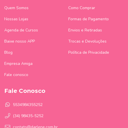
Quem Somos
Como Comprar
Nossas Lojas
Formas de Pagamento
Agenda de Cursos
Envios e Retiradas
Baixe nosso APP
Trocas e Devoluções
Blog
Política de Privacidade
Empresa Amiga
Fale conosco
Fale Conosco
5534984355252
(34) 98435-5252
contato@darlene.com.br