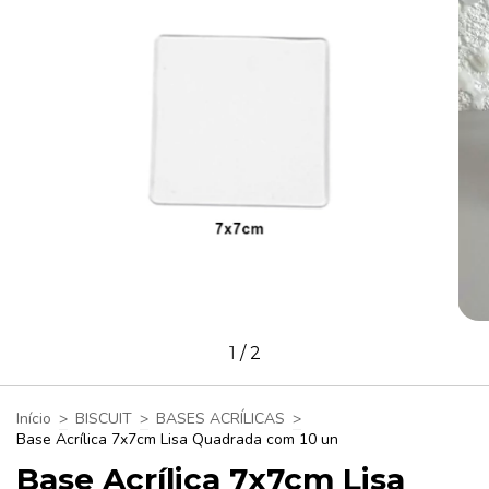
1
/
2
Início
>
BISCUIT
>
BASES ACRÍLICAS
>
Base Acrílica 7x7cm Lisa Quadrada com 10 un
Base Acrílica 7x7cm Lisa