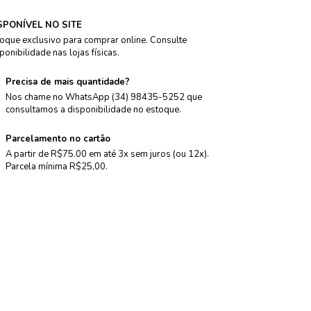
SPONÍVEL NO SITE
oque exclusivo para comprar online. Consulte
ponibilidade nas lojas físicas.
Precisa de mais quantidade?
Nos chame no WhatsApp (34) 98435-5252 que
consultamos a disponibilidade no estoque.
Parcelamento no cartão
A partir de R$75.00 em até 3x sem juros (ou 12x).
Parcela mínima R$25,00.