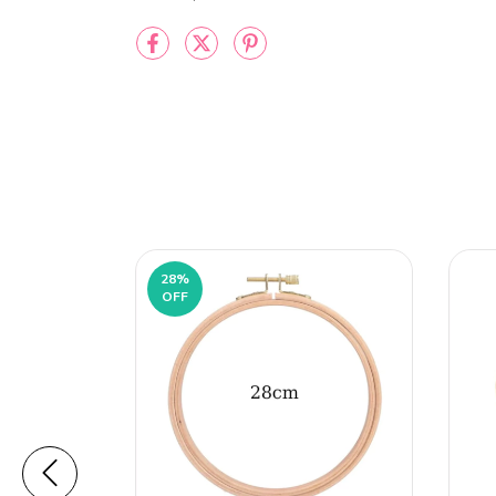
28
%
OFF