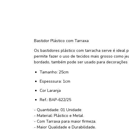
Bastidor Plástico com Tarraxa
Os bastidores plástico com tarracha serve é ideal p
permite fazer o uso de tecidos mais grosso como jea
bordado, também pode ser usado para decorações c
Tamanho: 25cm
Espesssura: 1cm
Cor Laranja
Ref.: BAP-622/25
- Quantidade: 01 Unidade
- Material: Plástico e Metal
- Com Tarraxa para maior firmeza.
- Maior Qualidade e Durabilidade.