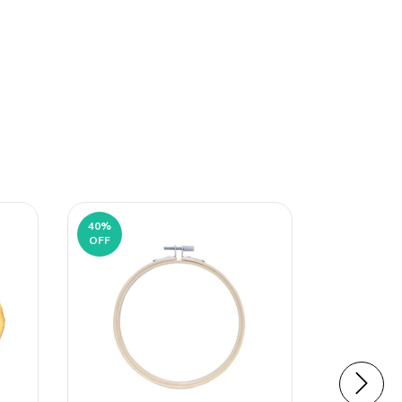
40
%
OFF