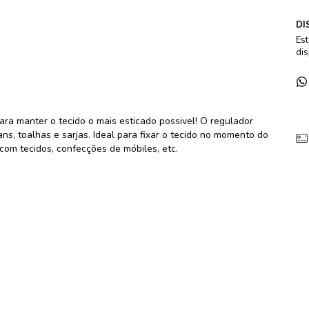
DI
Est
dis
ara manter o tecido o mais esticado possivel! O regulador
ns, toalhas e sarjas. Ideal para fixar o tecido no momento do
om tecidos, confecções de móbiles, etc.