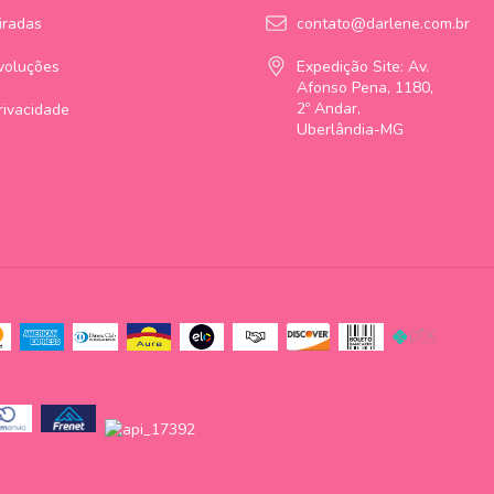
iradas
contato@darlene.com.br
voluções
Expedição Site: Av.
Afonso Pena, 1180,
2º Andar,
Privacidade
Uberlândia-MG