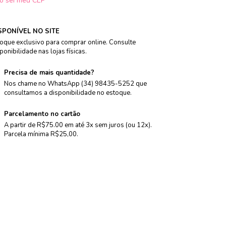
o sei meu CEP
SPONÍVEL NO SITE
oque exclusivo para comprar online. Consulte
ponibilidade nas lojas físicas.
Precisa de mais quantidade?
Nos chame no WhatsApp (34) 98435-5252 que
consultamos a disponibilidade no estoque.
Parcelamento no cartão
A partir de R$75.00 em até 3x sem juros (ou 12x).
Parcela mínima R$25,00.