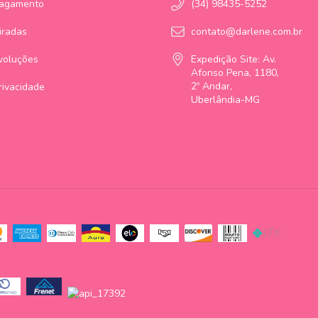
Pagamento
(34) 98435-5252
iradas
contato@darlene.com.br
voluções
Expedição Site: Av.
Afonso Pena, 1180,
2º Andar,
Privacidade
Uberlândia-MG