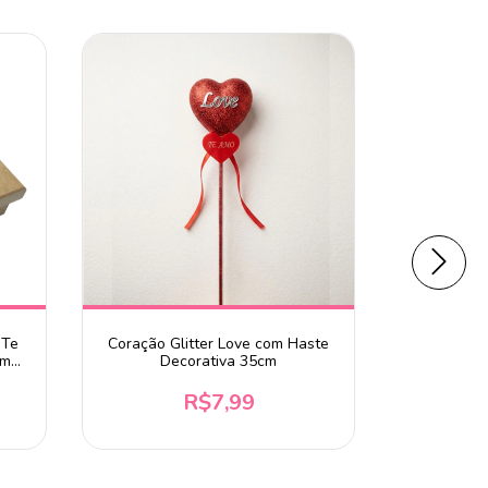
 Te
Coração Glitter Love com Haste
Chaveiro 
Amo
Decorativa 35cm
R$7,99