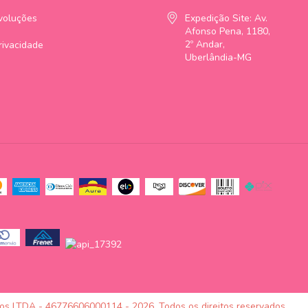
voluções
Expedição Site: Av.
Afonso Pena, 1180,
2º Andar,
Privacidade
Uberlândia-MG
tos LTDA - 46776606000114 - 2026. Todos os direitos reservados.