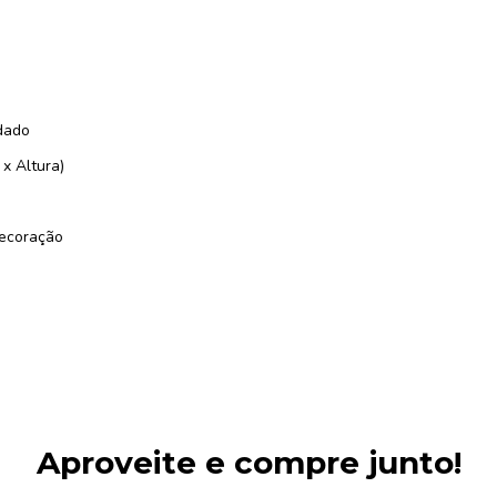
dado
x Altura)
decoração
Aproveite e compre junto!