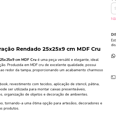
Nã
DI
Est
dis
ração Rendado 25x25x9 cm MDF Cru
 25x25x9 cm MDF Cru
é uma peça versátil e elegante, ideal
ação. Produzida em MDF cru de excelente qualidade, possui
o ao redor da tampa, proporcionando um acabamento charmoso
book, revestimento com tecidos, aplicação de stencil, pátina,
ode ser utilizada para montar caixas presenteáveis,
os, organização de objetos e decoração de ambientes.
no, tornando-a uma ótima opção para artesãos, decoradores e
s produtos.