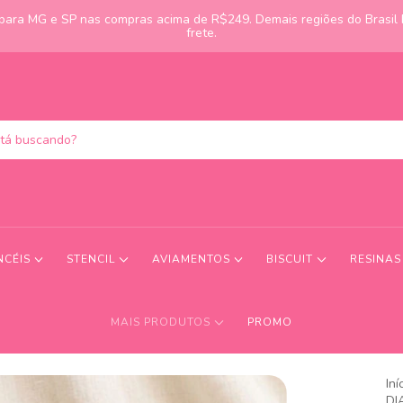
s para MG e SP nas compras acima de R$249. Demais regiões do Brasil
frete.
NCÉIS
STENCIL
AVIAMENTOS
BISCUIT
RESINA
MAIS PRODUTOS
PROMO
Iní
DI