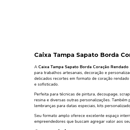
Caixa Tampa Sapato Borda Co
A
Caixa Tampa Sapato Borda Coração Rendado
para trabalhos artesanais, decoração e personaliz
delicados recortes em formato de coração rendad
e sofisticado.
Perfeita para técnicas de pintura, decoupage, scrap
resina e diversas outras personalizações. Também p
lembranças para datas especiais, kits personalizad
Seu formato amplo oferece excelente espaço inter
empreendedores que buscam agregar valor aos seu