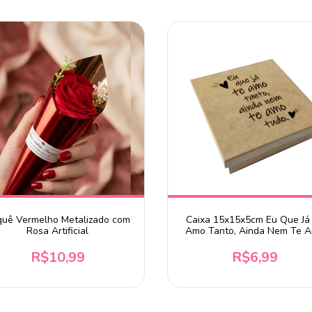
uê Vermelho Metalizado com
Caixa 15x15x5cm Eu Que Já
Rosa Artificial
Amo Tanto, Ainda Nem Te 
Tudo em Mdf
R$10,99
R$6,99