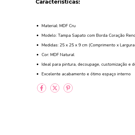
Características:
Material: MDF Cru
Modelo: Tampa Sapato com Borda Coração Ren
Medidas: 25 x 25 x 9 cm (Comprimento x Largura 
Cor: MDF Natural
Ideal para pintura, decoupage, customização e 
Excelente acabamento e ótimo espaço interno