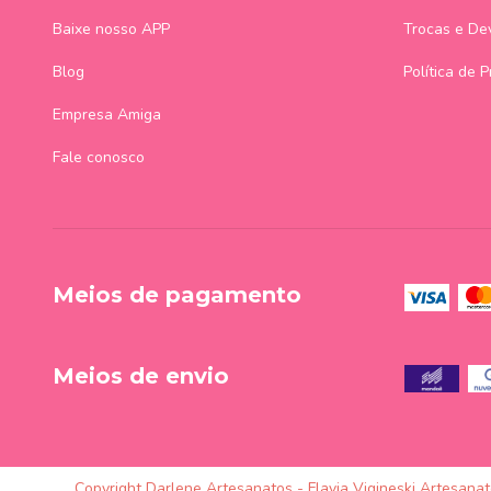
Baixe nosso APP
Trocas e De
Blog
Política de 
Empresa Amiga
Fale conosco
Meios de pagamento
Meios de envio
Copyright Darlene Artesanatos - Flavia Vigineski Artesana