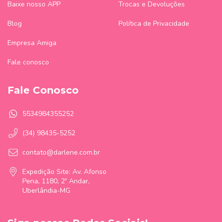
Baixe nosso APP
Trocas e Devoluções
Blog
Política de Privacidade
Empresa Amiga
Fale conosco
Fale Conosco
5534984355252
(34) 98435-5252
contato@darlene.com.br
Expedição Site: Av. Afonso
Pena, 1180, 2º Andar,
Uberlândia-MG