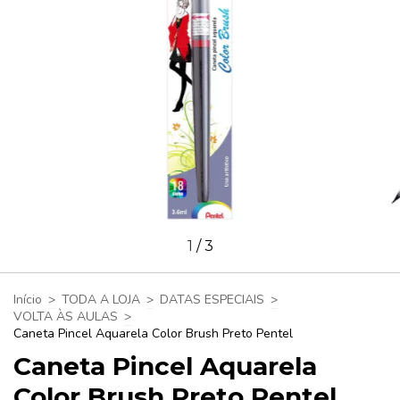
1
/
3
Início
>
TODA A LOJA
>
DATAS ESPECIAIS
>
VOLTA ÀS AULAS
>
Caneta Pincel Aquarela Color Brush Preto Pentel
Caneta Pincel Aquarela
Color Brush Preto Pentel