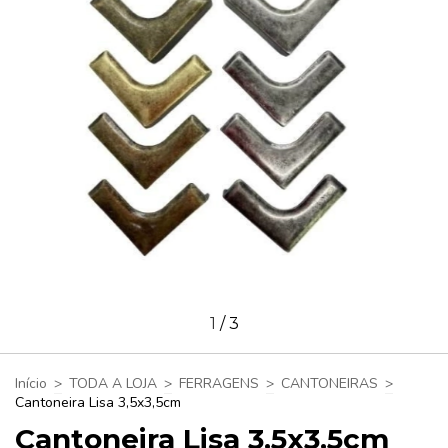
1
/
3
Início
>
TODA A LOJA
>
FERRAGENS
>
CANTONEIRAS
>
Cantoneira Lisa 3,5x3,5cm
Cantoneira Lisa 3,5x3,5cm