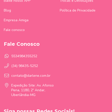
Baixe nosso APP
Trocas e Devoluções
Blog
Política de Privacidade
Empresa Amiga
Fale conosco
Fale Conosco
5534984355252
(34) 98435-5252
contato@darlene.com.br
Expedição Site: Av. Afonso
Pena, 1180, 2º Andar,
Uberlândia-MG
Siga nossas Redes Sociais!