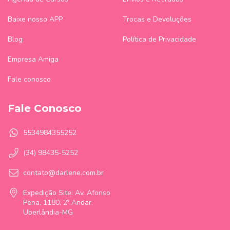
Baixe nosso APP
Trocas e Devoluções
Blog
Política de Privacidade
Empresa Amiga
Fale conosco
Fale Conosco
5534984355252
(34) 98435-5252
contato@darlene.com.br
Expedição Site: Av. Afonso
Pena, 1180, 2º Andar,
Uberlândia-MG