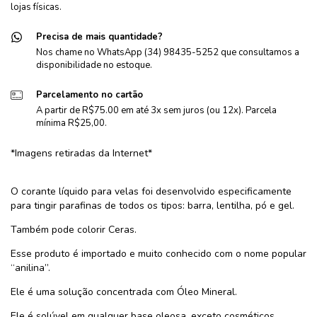
lojas físicas.
Precisa de mais quantidade?
Nos chame no WhatsApp (34) 98435-5252 que consultamos a
disponibilidade no estoque.
Parcelamento no cartão
A partir de R$75.00 em até 3x sem juros (ou 12x). Parcela
mínima R$25,00.
*Imagens retiradas da Internet*
O corante líquido para velas foi desenvolvido especificamente
para tingir parafinas de todos os tipos: barra, lentilha, pó e gel.
Também pode colorir Ceras.
Esse produto é importado e muito conhecido com o nome popular
“anilina”.
Ele é uma solução concentrada com Óleo Mineral.
Ele é solúvel em qualquer base oleosa, exceto cosméticos.