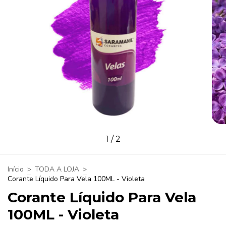
1
/
2
Início
>
TODA A LOJA
>
Corante Líquido Para Vela 100ML - Violeta
Corante Líquido Para Vela
100ML - Violeta