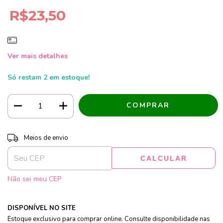
R$23,50
Ver mais detalhes
Só restam
2
em estoque!
Entregas para o CEP:
ALTERAR CEP
Meios de envio
CALCULAR
Não sei meu CEP
DISPONÍVEL NO SITE
Estoque exclusivo para comprar online. Consulte disponibilidade nas