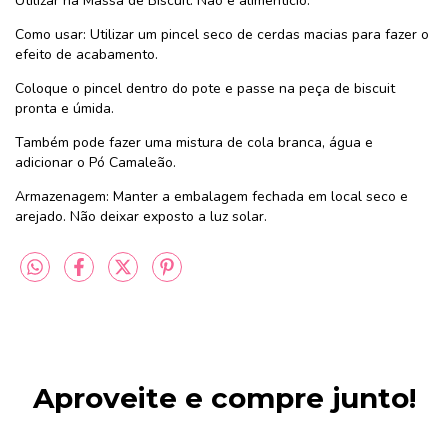
Utilizar na Massa de Biscuit. Não é alimentício.
Como usar: Utilizar um pincel seco de cerdas macias para fazer o
efeito de acabamento.
Coloque o pincel dentro do pote e passe na peça de biscuit
pronta e úmida.
Também pode fazer uma mistura de cola branca, água e
adicionar o Pó Camaleão.
Armazenagem: Manter a embalagem fechada em local seco e
arejado. Não deixar exposto a luz solar.
Aproveite e compre junto!