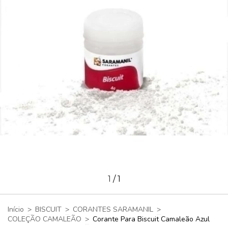
1
/
1
Início
>
BISCUIT
>
CORANTES SARAMANIL
>
COLEÇÃO CAMALEÃO
>
Corante Para Biscuit Camaleão Azul