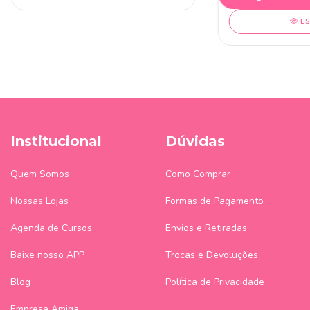
E
Institucional
Dúvidas
Quem Somos
Como Comprar
Nossas Lojas
Formas de Pagamento
Agenda de Cursos
Envios e Retiradas
Baixe nosso APP
Trocas e Devoluções
Blog
Política de Privacidade
Empresa Amiga