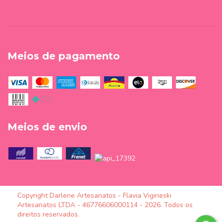
Meios de pagamento
Meios de envio
Copyright Darlene Artesanatos - Flavia Vigineski
Artesanatos LTDA - 46776606000114 - 2026. Todos os
direitos reservados.