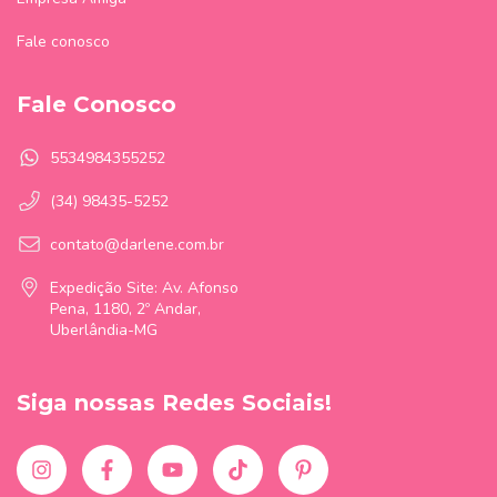
Fale conosco
Fale Conosco
5534984355252
(34) 98435-5252
contato@darlene.com.br
Expedição Site: Av. Afonso
Pena, 1180, 2º Andar,
Uberlândia-MG
Siga nossas Redes Sociais!