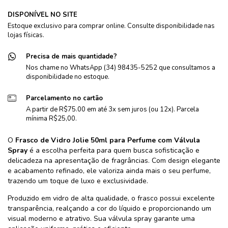
DISPONÍVEL NO SITE
Estoque exclusivo para comprar online. Consulte disponibilidade nas
lojas físicas.
Precisa de mais quantidade?
Nos chame no WhatsApp (34) 98435-5252 que consultamos a
disponibilidade no estoque.
Parcelamento no cartão
A partir de R$75.00 em até 3x sem juros (ou 12x). Parcela
mínima R$25,00.
O
Frasco de Vidro Jolie 50ml para Perfume com Válvula
Spray
é a escolha perfeita para quem busca sofisticação e
delicadeza na apresentação de fragrâncias. Com design elegante
e acabamento refinado, ele valoriza ainda mais o seu perfume,
trazendo um toque de luxo e exclusividade.
Produzido em vidro de alta qualidade, o frasco possui excelente
transparência, realçando a cor do líquido e proporcionando um
visual moderno e atrativo. Sua válvula spray garante uma