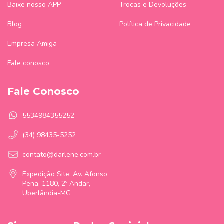
Baixe nosso APP
Trocas e Devoluções
Blog
Política de Privacidade
Empresa Amiga
Fale conosco
Fale Conosco
5534984355252
(34) 98435-5252
contato@darlene.com.br
Expedição Site: Av. Afonso
Pena, 1180, 2º Andar,
Uberlândia-MG