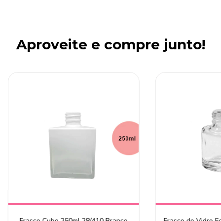
Aproveite e compre junto!
Frasco Cube 250ml 28/410 Branco
Frasco de Vidro E