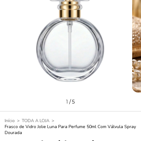
1
/
5
Início
>
TODA A LOJA
>
Frasco de Vidro Jolie Luna Para Perfume 50ml Com Válvula Spray
Dourada