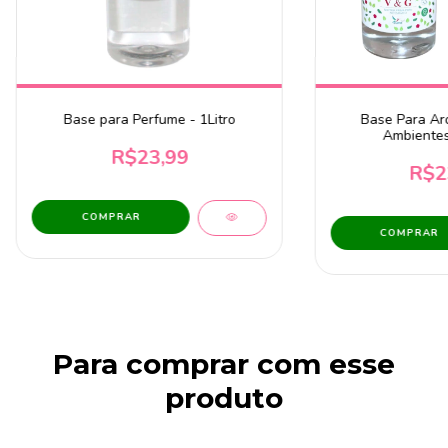
Base para Perfume - 1Litro
Base Para Ar
Ambientes
R$23,99
R$2
Para comprar com esse
produto