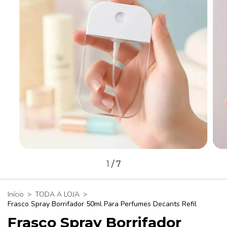
1
/
7
Início
>
TODA A LOJA
>
Frasco Spray Borrifador 50ml Para Perfumes Decants Refil
Frasco Spray Borrifador