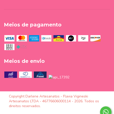
Meios de pagamento
Meios de envio
Copyright Darlene Artesanatos - Flavia Vigineski
Artesanatos LTDA - 46776606000114 - 2026. Todos os
direitos reservados.