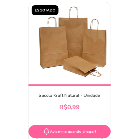
ESGOTADO
Sacola Kraft Natural - Unidade
R$0,99
Avise-me quando chegar!