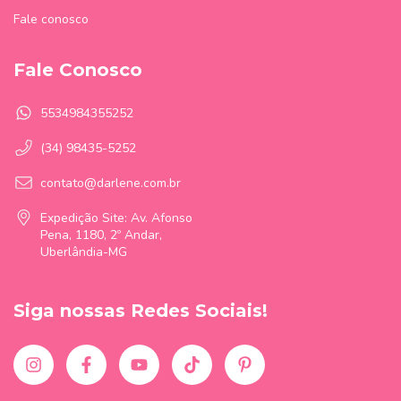
Fale conosco
Fale Conosco
5534984355252
(34) 98435-5252
contato@darlene.com.br
Expedição Site: Av. Afonso
Pena, 1180, 2º Andar,
Uberlândia-MG
Siga nossas Redes Sociais!