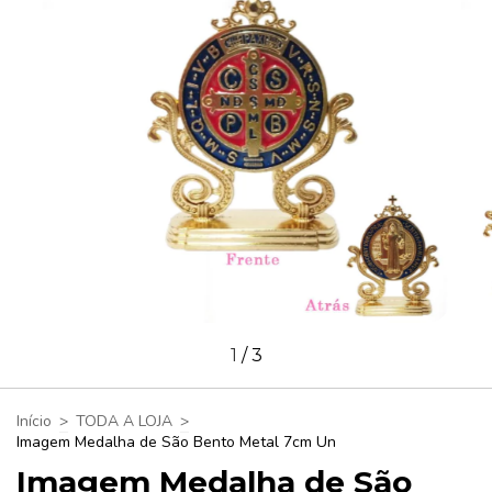
1
/
3
Início
>
TODA A LOJA
>
Imagem Medalha de São Bento Metal 7cm Un
Imagem Medalha de São