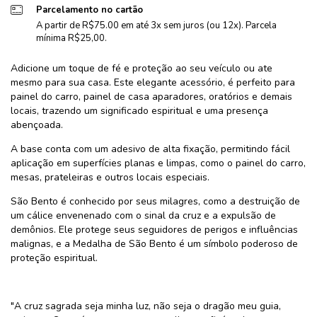
Parcelamento no cartão
A partir de R$75.00 em até 3x sem juros (ou 12x). Parcela
mínima R$25,00.
Adicione um toque de fé e proteção ao seu veículo ou ate
mesmo para sua casa. Este elegante acessório, é perfeito para
painel do carro, painel de casa aparadores, oratórios e demais
locais, trazendo um significado espiritual e uma presença
abençoada.
A base conta com um adesivo de alta fixação, permitindo fácil
aplicação em superfícies planas e limpas, como o painel do carro,
mesas, prateleiras e outros locais especiais.
São Bento é conhecido por seus milagres, como a destruição de
um cálice envenenado com o sinal da cruz e a expulsão de
demônios. Ele protege seus seguidores de perigos e influências
malignas, e a Medalha de São Bento é um símbolo poderoso de
proteção espiritual.
"A cruz sagrada seja minha luz, não seja o dragão meu guia,