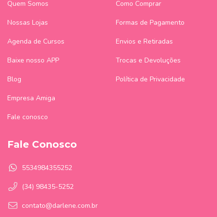
Quem Somos
Como Comprar
Nossas Lojas
Formas de Pagamento
Agenda de Cursos
Envios e Retiradas
Baixe nosso APP
Trocas e Devoluções
Blog
Política de Privacidade
Empresa Amiga
Fale conosco
Fale Conosco
5534984355252
(34) 98435-5252
contato@darlene.com.br