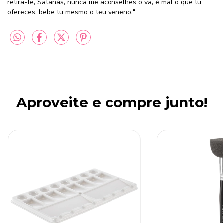
retira-te, Satanás, nunca me aconselhes o vã, é mal o que tu
ofereces, bebe tu mesmo o teu veneno."
Aproveite e compre junto!