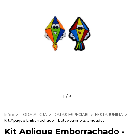
1
/
3
Início
>
TODA A LOJA
>
DATAS ESPECIAIS
>
FESTA JUNINA
>
Kit Aplique Emborrachado - Balão Junino 2 Unidades
Kit Aplique Emborrachado -