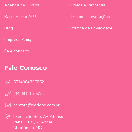
Agenda de Cursos
Envios e Retiradas
Baixe nosso APP
Trocas e Devoluções
Blog
Política de Privacidade
Empresa Amiga
Fale conosco
Fale Conosco
5534984355252
(34) 98435-5252
contato@darlene.com.br
Expedição Site: Av. Afonso
Pena, 1180, 2º Andar,
Uberlândia-MG