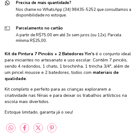
Precisa de mais quantidade?
Nos chame no WhatsApp (34) 98435-5252 que consultamos a
disponibilidade no estoque.
Parcelamento no cartão
A partir de R$75.00 em até 3x sem juros (ou 12x). Parcela
mínima R$25,00.
Kit de Pintura 7 Pincéis + 2 Batedores Yin's
é o conjunto ideal
para iniciantes no artesanato e uso escolar. Contém 7 pincéis,
sendo 4 redondos, 1 chato, 1 brochinha, 1 trincha 3/4", além de
um pincel mousse e 2 batedores, todos com
materiais de
qualidade
.
Kit completo e perfeito para as crianças explorarem a
criatividade nas férias e para deixar os trabalhos artísticos na
escola mais divertidos.
Estoque limitado, garanta já o seu!