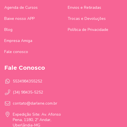
Agenda de Cursos
Envios e Retiradas
Baixe nosso APP
Trocas e Devoluções
Blog
Política de Privacidade
Empresa Amiga
Fale conosco
Fale Conosco
5534984355252
(34) 98435-5252
contato@darlene.com.br
Expedição Site: Av. Afonso
Pena, 1180, 2º Andar,
Uberlândia-MG