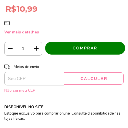
R$10,99
Ver mais detalhes
Entregas para o CEP:
ALTERAR CEP
Meios de envio
CALCULAR
Não sei meu CEP
DISPONÍVEL NO SITE
Estoque exclusivo para comprar online. Consulte disponibilidade nas
lojas físicas.