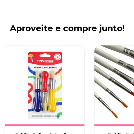
Aproveite e compre junto!