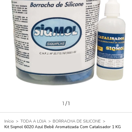
1
/
1
Início
>
TODA A LOJA
>
BORRACHA DE SILICONE
>
Kit Siqmol 6020 Azul Bebê Aromatizada Com Catalisador 1 KG