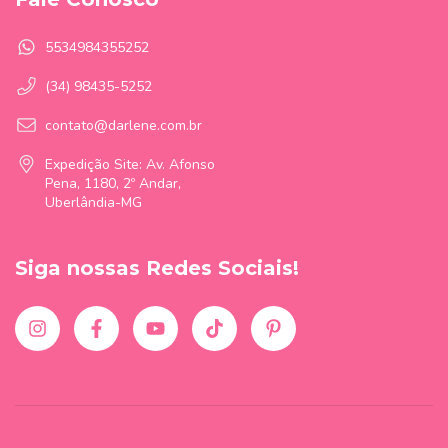
5534984355252
(34) 98435-5252
contato@darlene.com.br
Expedição Site: Av. Afonso
Pena, 1180, 2º Andar,
Uberlândia-MG
Siga nossas Redes Sociais!