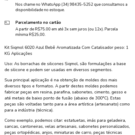
Nos chame no WhatsApp (34) 98435-5252 que consultamos a
disponibilidade no estoque.
Parcelamento no cartão
A partir de R$75.00 em até 3x sem juros (ou 12x). Parcela
mínima R$25,00.
Kit Siqmol 6020 Azul Bebê Aromatizada Com Catalisador peso: 1
KG Aplicações
Uso: As borrachas de silicones Siqmol, são formulações a base
de silicone e podem ser usadas em diversos segmentos.
Sua principal aplicação é na obtenção de moldes dos mais
diversos tipos e formatos. A partir destes moldes podemos
fabricar peças em resina, parafina, sabonetes, cimento, gesso e
até metais de baixo ponto de fusão (abaixo de 300°C). Estas
peças são voltadas tanto para a área artística (artesanato) como
para a indústria (técnica).
Como exemplo, podemos citar: estatuetas, imás para geladeira,
sancas, cantoneiras, velas artesanais, sabonetes personalizados,
peças ortopédicas, anjos, miniaturas de carro, peças técnicas