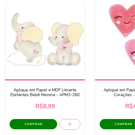
Aplique em Papel e MDF Litoarte
Aplique em Pape
Elefantes Bebê Menina - APM3-260
Corações 
R$8,99
R$4