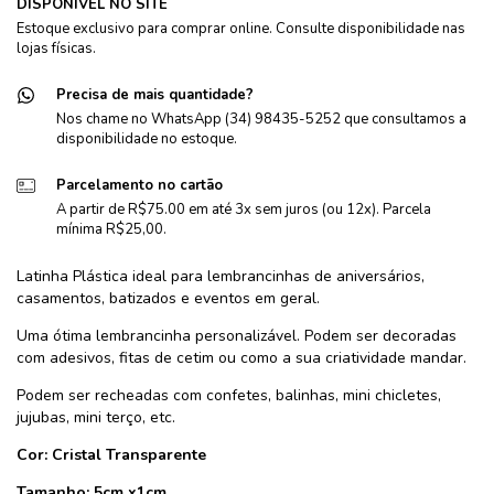
DISPONÍVEL NO SITE
Estoque exclusivo para comprar online. Consulte disponibilidade nas
lojas físicas.
Precisa de mais quantidade?
Nos chame no WhatsApp (34) 98435-5252 que consultamos a
disponibilidade no estoque.
Parcelamento no cartão
A partir de R$75.00 em até 3x sem juros (ou 12x). Parcela
mínima R$25,00.
Latinha Plástica ideal para lembrancinhas de aniversários,
casamentos, batizados e eventos em geral.
Uma ótima lembrancinha personalizável. Podem ser decoradas
com adesivos, fitas de cetim ou como a sua criatividade mandar.
Podem ser recheadas com confetes, balinhas, mini chicletes,
jujubas, mini terço, etc.
Cor: Cristal Transparente
Tamanho: 5cm x1cm