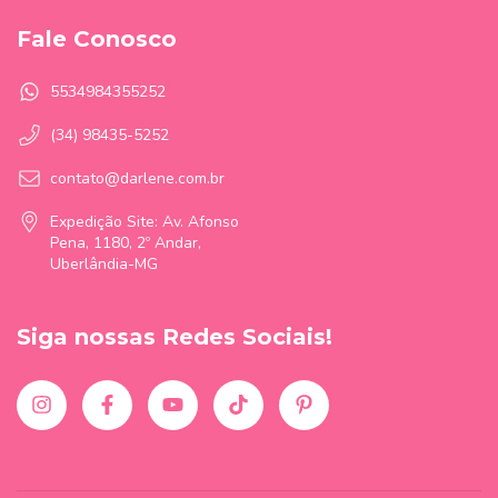
Fale Conosco
5534984355252
(34) 98435-5252
contato@darlene.com.br
Expedição Site: Av. Afonso
Pena, 1180, 2º Andar,
Uberlândia-MG
Siga nossas Redes Sociais!