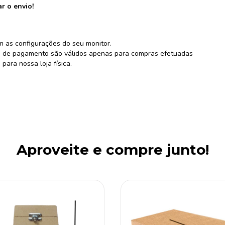
r o envio!
m as configurações do seu monitor.
ões de pagamento são válidos apenas para compras efetuadas
para nossa loja física.
Aproveite e compre junto!