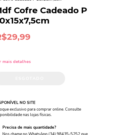
df Cofre Cadeado P
0x15x7,5cm
R$29,99
r mais detalhes
SPONÍVEL NO SITE
oque exclusivo para comprar online. Consulte
ponibilidade nas lojas físicas.
Precisa de mais quantidade?
Nos chame no WhatsApp (34) 98435-5252 que