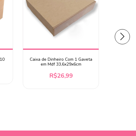
10
Caixa de Dinheiro Com 1 Gaveta
Mdf Cub
em Mdf 33,6x29x6cm
R$26,99