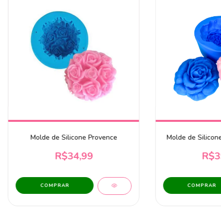
Molde de Silicone Provence
Molde de Silicon
R$34,99
R$3