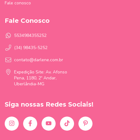
Fale conosco
Fale Conosco
5534984355252
(34) 98435-5252
contato@darlene.com.br
Expedição Site: Av. Afonso
Pena, 1180, 2º Andar,
Uberlândia-MG
Siga nossas Redes Sociais!