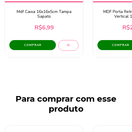
Mdf Caixa 16x16x5cm Tampa
MDF Porta Retr
Sapato
Vertical 
R$6,99
R$2
Para comprar com esse
produto