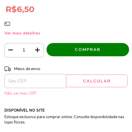
R$6,50
Ver mais detalhes
Entregas para o CEP:
ALTERAR CEP
Meios de envio
CALCULAR
Não sei meu CEP
DISPONÍVEL NO SITE
Estoque exclusivo para comprar online. Consulte disponibilidade nas
lojas físicas.