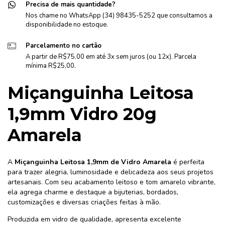
Precisa de mais quantidade?
Nos chame no WhatsApp (34) 98435-5252 que consultamos a
disponibilidade no estoque.
Parcelamento no cartão
A partir de R$75.00 em até 3x sem juros (ou 12x). Parcela
mínima R$25,00.
Miçanguinha Leitosa
1,9mm Vidro 20g
Amarela
A
Miçanguinha Leitosa 1,9mm de Vidro Amarela
é perfeita
para trazer alegria, luminosidade e delicadeza aos seus projetos
artesanais. Com seu acabamento leitoso e tom amarelo vibrante,
ela agrega charme e destaque a bijuterias, bordados,
customizações e diversas criações feitas à mão.
Produzida em vidro de qualidade, apresenta excelente