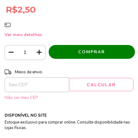
R$2,50
Ver mais detalhes
Entregas para o CEP:
ALTERAR CEP
Meios de envio
CALCULAR
Não sei meu CEP
DISPONÍVEL NO SITE
Estoque exclusivo para comprar online. Consulte disponibilidade nas
lojas físicas.