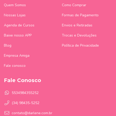
Quem Somos
Como Comprar
Nossas Lojas
Formas de Pagamento
Agenda de Cursos
Envios e Retiradas
Baixe nosso APP
Trocas e Devoluções
Blog
Política de Privacidade
Empresa Amiga
Fale conosco
Fale Conosco
5534984355252
(34) 98435-5252
contato@darlene.com.br